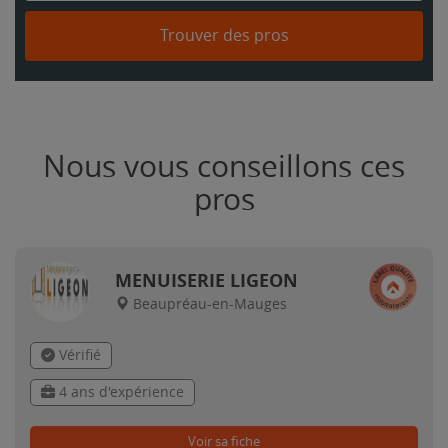
Trouver des pros
Nous vous conseillons ces
pros
MENUISERIE LIGEON
Beaupréau-en-Mauges
Vérifié
4 ans d'expérience
Voir sa fiche