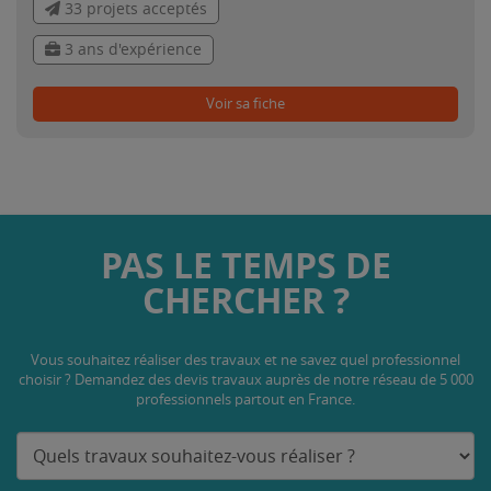
33 projets acceptés
3 ans d'expérience
Voir sa fiche
PAS LE TEMPS DE
CHERCHER ?
Vous souhaitez réaliser des travaux et ne savez quel professionnel
choisir ? Demandez des devis travaux
auprès de notre réseau de 5 000
professionnels partout en France.