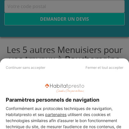
DEMANDER UN DEVIS
Les 5 autres Menuisiers pour
vos travaux à Bouchemaine
Continuer sans accepter
Fermer et tout accepter
BESSONNEAU BRUNO
Bouchemaine
Paramètres personnels de navigation
32 ans d'expérience
Conformément aux protocoles techniques de navigation,
Habitatpresto et ses
partenaires
utilisent des cookies et
Voir sa fiche
technologies similaires afin d’assurer le bon fonctionnement
technique du site, de mesurer l’audience de nos contenus, de