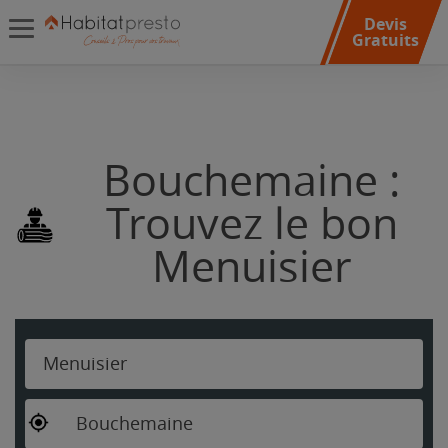
Devis
Gratuits
Bouchemaine :
Trouvez le bon
Menuisier
Menuisier
Bouchemaine