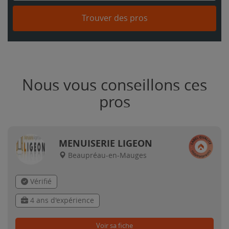
Trouver des pros
Nous vous conseillons ces
pros
MENUISERIE LIGEON
Beaupréau-en-Mauges
Vérifié
4 ans d'expérience
Voir sa fiche