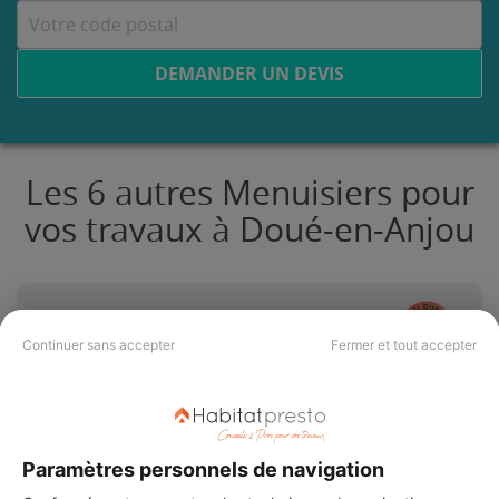
DEMANDER UN DEVIS
Les 6 autres Menuisiers pour
vos travaux à Doué-en-Anjou
LEGUAY MetM***
Continuer sans accepter
Fermer et tout accepter
Doué-en-Anjou
Vérifié
Paramètres personnels de navigation
13 ans d'expérience