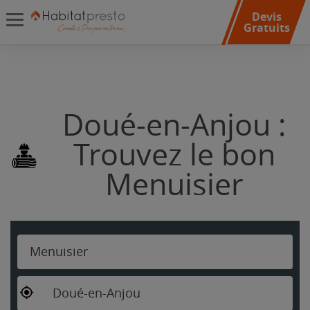
Devis
Gratuits
Doué-en-Anjou :
Trouvez le bon
Menuisier
Menuisier
Doué-en-Anjou