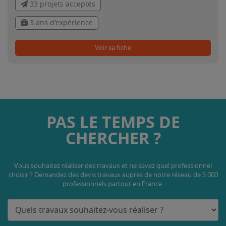
33 projets acceptés
3 ans d'expérience
Voir sa fiche
PAS LE TEMPS DE
CHERCHER ?
Vous souhaitez réaliser des travaux et ne savez quel professionnel
choisir ? Demandez des devis travaux
auprès de notre réseau de 5 000
professionnels partout en France.