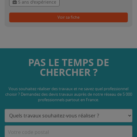
5 ans d'expérience
Voir sa fiche
PAS LE TEMPS DE
CHERCHER ?
Vous souhaitez réaliser des travaux et ne savez quel professionnel
choisir ? Demandez des devis travaux
auprès de notre réseau de 5 000
professionnels partout en France.