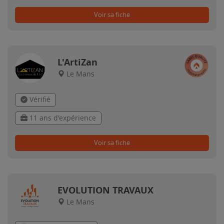
Voir sa fiche
L'ArtiZan
Le Mans
Vérifié
11 ans d'expérience
Voir sa fiche
EVOLUTION TRAVAUX
Le Mans