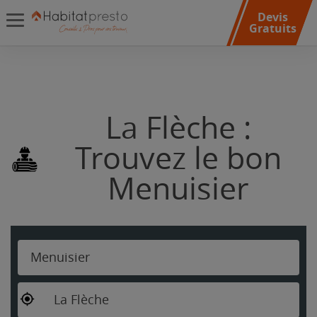
Devis
Gratuits
La Flèche :
Trouvez le bon
Menuisier
Menuisier
La Flèche