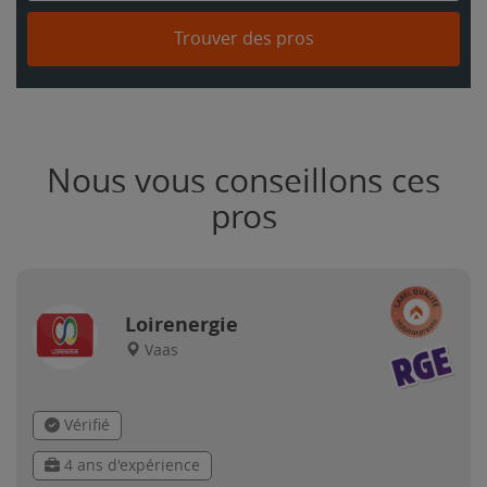
Trouver des pros
Nous vous conseillons ces
pros
Loirenergie
Vaas
Vérifié
4 ans d'expérience