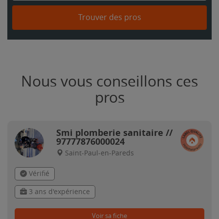
Trouver des pros
Nous vous conseillons ces
pros
Smi plomberie sanitaire //
97777876000024
Saint-Paul-en-Pareds
Vérifié
3 ans d'expérience
Voir sa fiche