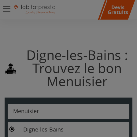
Devis
Gratuits
Digne-les-Bains :
Trouvez le bon
Menuisier
Menuisier
Digne-les-Bains