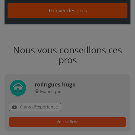
Trouver des pros
Nous vous conseillons ces
pros
rodrigues hugo
Manosque
10 ans d'expérience
Voir sa fiche