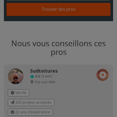
Trouver des pros
Nous vous conseillons ces
pros
Sudtoitures
4.6
(
5
avis)
Fos-sur-Mer
Vérifié
203 projets acceptés
22 ans d'expérience