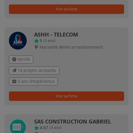
Voir sa fiche
ASHH - TELECOM
5
(
3
avis)
Marseille 8ème arrondissement
Vérifié
14 projets acceptés
3 ans d'expérience
Voir sa fiche
SAS CONSTRUCTION GABRIEL
4.67
(
3
avis)