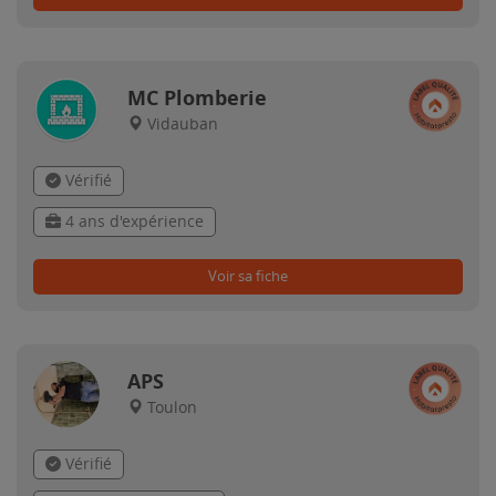
MC Plomberie
Vidauban
Vérifié
4 ans d'expérience
Voir sa fiche
APS
Toulon
Vérifié