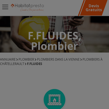
Devis
Gratuits
F.FLUIDES,
Plombier
ANNUAIRE
PLOMBIER
PLOMBIERS DANS LA VIENNE
PLOMBIERS À
F.FLUIDES
CHÂTELLERAULT