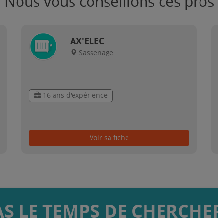
Nous vous conseillons ces pros
AX'ELEC
Sassenage
16 ans d'expérience
Voir sa fiche
AS LE TEMPS DE CHERCHER