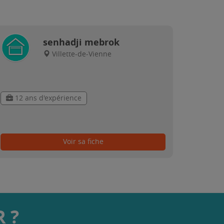
senhadji mebrok
Villette-de-Vienne
12 ans d'expérience
Voir sa fiche
 ?