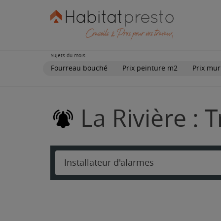
Sujets du mois
Fourreau bouché
Prix peinture m2
Prix mur
La Rivière : 
Installateur d'alarmes