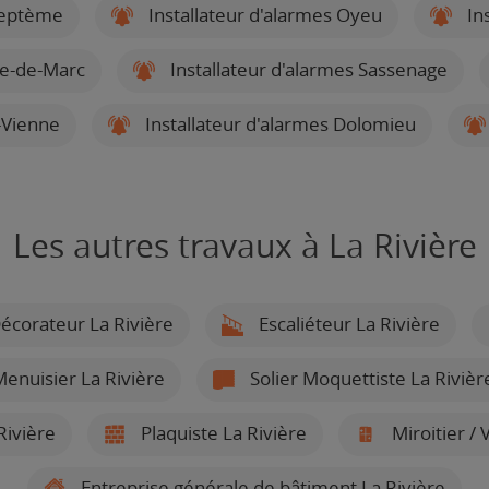
Septème
Installateur d'alarmes Oyeu
Ins
ve-de-Marc
Installateur d'alarmes Sassenage
e-Vienne
Installateur d'alarmes Dolomieu
Les autres travaux à La Rivière
écorateur La Rivière
Escaliéteur La Rivière
enuisier La Rivière
Solier Moquettiste La Rivièr
Rivière
Plaquiste La Rivière
Miroitier / V
Entreprise générale de bâtiment La Rivière