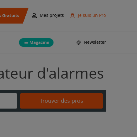
s Gratuits
Mes projets
Je suis un Pro
Magazine
Newsletter
lateur d'alarmes
Trouver des pros