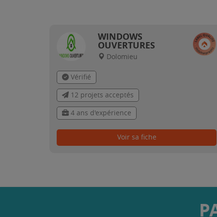
WINDOWS
OUVERTURES
Dolomieu
Vérifié
12 projets acceptés
4 ans d'expérience
Voir sa fiche
P