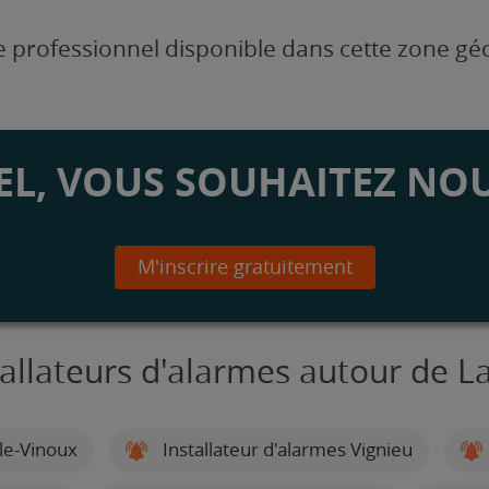
 professionnel disponible dans cette zone g
L, VOUS SOUHAITEZ NOU
M'inscrire gratuitement
tallateurs d'alarmes autour de La
-le-Vinoux
Installateur d'alarmes Vignieu