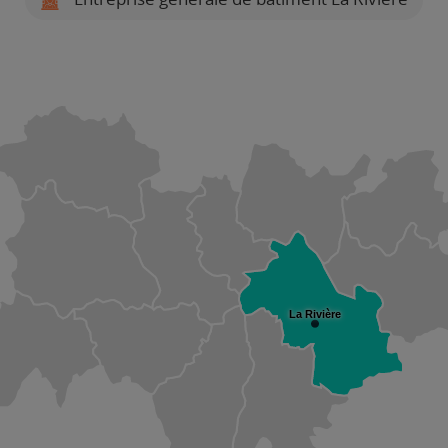
La Rivière