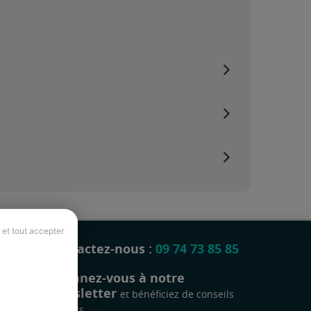
 et tout accepter
Contactez-nous :
09 74 73 85 85
Abonnez-vous à notre
newsletter
et bénéficiez de conseils
gratuits