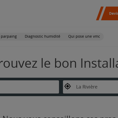
Devi
 parpaing
Diagnostic humidité
Qui pose une vmc
Trouvez le bon Instal
La Rivière