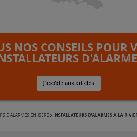
S NOS CONSEILS POUR 
INSTALLATEURS D'ALARME
J’accède aux articles
INSTALLATEURS D'ALARMES À LA RIVIÈ
RS D'ALARMES EN ISÈRE