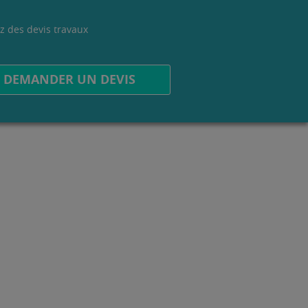
z des devis travaux
.
DEMANDER UN DEVIS