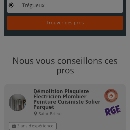
Trégueux
Trouver des pros
Nous vous conseillons ces
pros
Démolition Plaquiste
Électricien Plombier
Peinture Cuisiniste Solier
Parquet
Saint-Brieuc
3 ans d'expérience