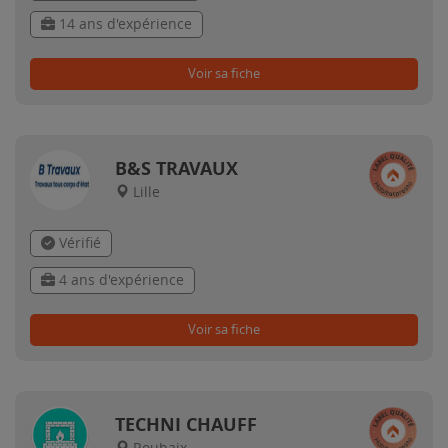
14 ans d'expérience
Voir sa fiche
B&S TRAVAUX
Lille
Vérifié
4 ans d'expérience
Voir sa fiche
TECHNI CHAUFF