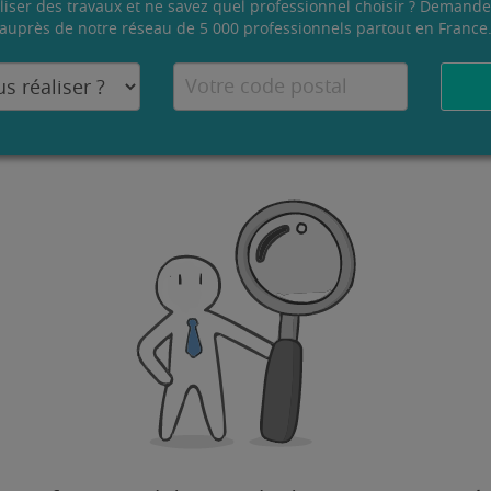
liser des travaux et ne savez quel professionnel choisir ? Demande
auprès de notre réseau de 5 000 professionnels partout en France