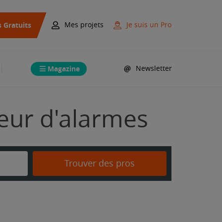
s Gratuits
Mes projets
Je suis un Pro
Magazine
Newsletter
teur d'alarmes
Trouver des pros