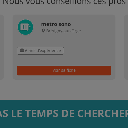
Nous vous conseillons ces pros
metro sono
Brétigny-sur-Orge
6 ans d'expérience
Voir sa fiche
AS LE TEMPS DE CHERCHER