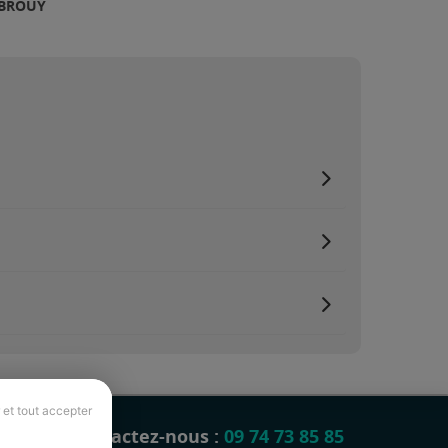
 BROUY
 et tout accepter
Contactez-nous :
09 74 73 85 85