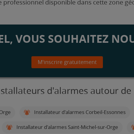
 professionnel disponible dans cette zone g
L, VOUS SOUHAITEZ NOU
M'inscrire gratuitement
nstallateurs d'alarmes autour de
-Orge
Installateur d'alarmes Corbeil-Essonnes
Installateur d'alarmes Saint-Michel-sur-Orge