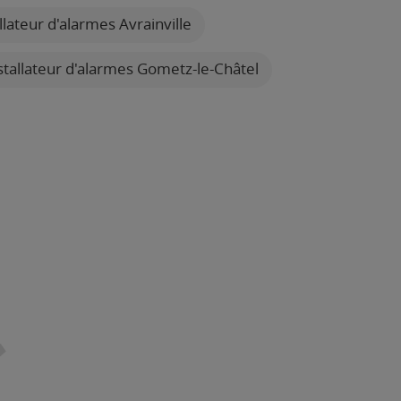
llateur d'alarmes Avrainville
stallateur d'alarmes Gometz-le-Châtel