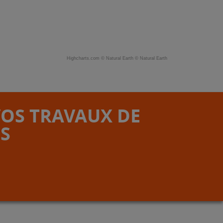
Highcharts.com ©
Natural Earth
©
Natural Earth
VOS TRAVAUX DE
S