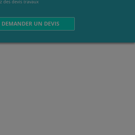
z des devis travaux
.
DEMANDER UN DEVIS