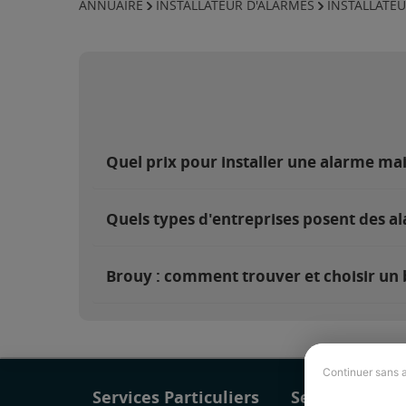
ANNUAIRE
INSTALLATEUR D'ALARMES
INSTALLATEU
Quel prix pour installer une alarme ma
Quels types d'entreprises posent des a
Brouy : comment trouver et choisir un 
Continuer sans 
Services Particuliers
Services Pro