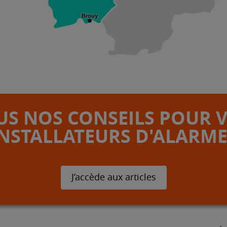
Brouy
S NOS CONSEILS POUR 
INSTALLATEURS D'ALARME
J’accède aux articles