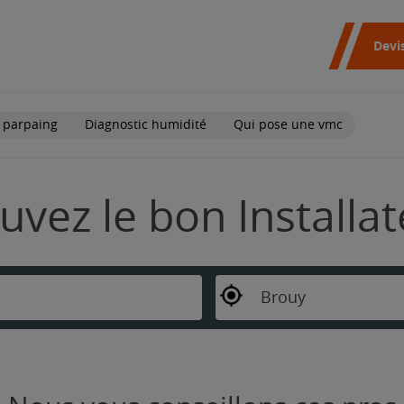
Devi
 parpaing
Diagnostic humidité
Qui pose une vmc
uvez le bon Installa
Brouy