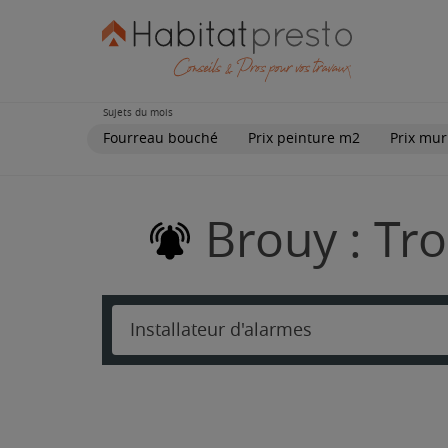
Sujets du mois
Fourreau bouché
Prix peinture m2
Prix mur
Brouy : Tro
Installateur d'alarmes