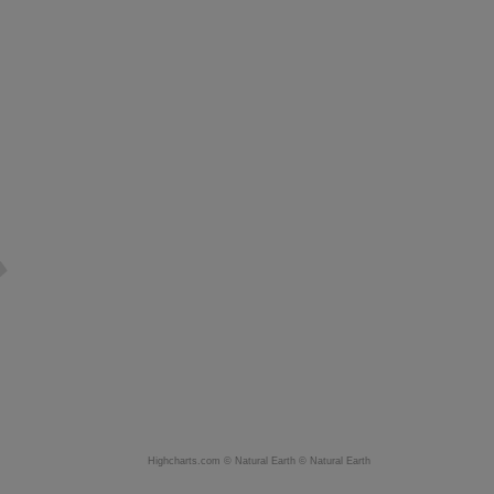
Highcharts.com ©
Natural Earth
©
Natural Earth