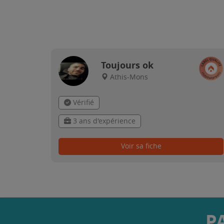
Toujours ok
Athis-Mons
Vérifié
3 ans d'expérience
Voir sa fiche
P