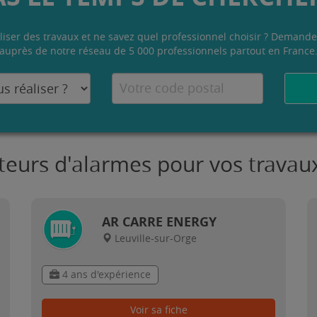
liser des travaux et ne savez quel professionnel choisir ? Demande
auprès de notre réseau de 5 000 professionnels partout en France
ateurs d'alarmes pour vos travau
AR CARRE ENERGY
Leuville-sur-Orge
4 ans d'expérience
Voir sa fiche