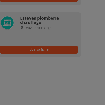
Esteves plomberie
chauffage
Leuville-sur-Orge
Voir sa fiche