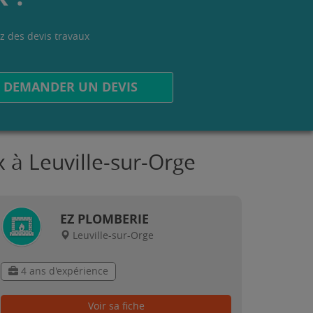
z des devis travaux
.
DEMANDER UN DEVIS
x à Leuville-sur-Orge
EZ PLOMBERIE
Leuville-sur-Orge
4 ans d'expérience
Voir sa fiche