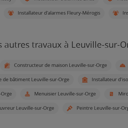
Installateur d'alarmes Fleury-Mérogis
In
s autres travaux à Leuville-sur-O
Constructeur de maison Leuville-sur-Orge
e de bâtiment Leuville-sur-Orge
Installateur d'is
r-Orge
Menuisier Leuville-sur-Orge
Miroi
vreur Leuville-sur-Orge
Peintre Leuville-sur-Or