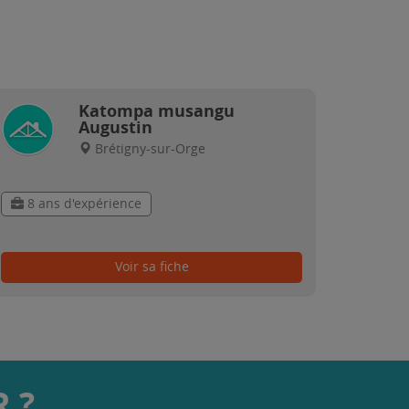
Katompa musangu
Augustin
Brétigny-sur-Orge
8 ans d'expérience
Voir sa fiche
 ?