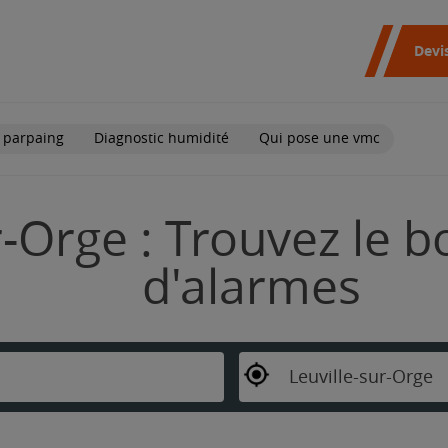
Devi
 parpaing
Diagnostic humidité
Qui pose une vmc
r-Orge : Trouvez le b
d'alarmes
Leuville-sur-Orge