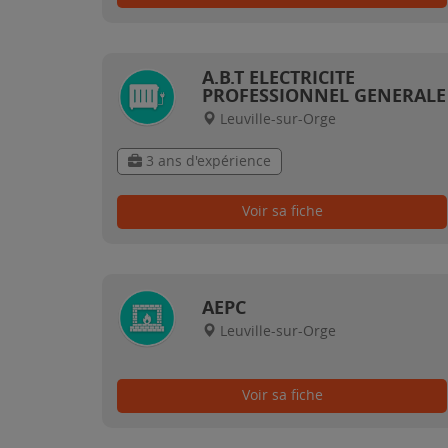
A.B.T ELECTRICITE
PROFESSIONNEL GENERALE
Leuville-sur-Orge
3 ans d'expérience
Voir sa fiche
AEPC
Leuville-sur-Orge
Voir sa fiche