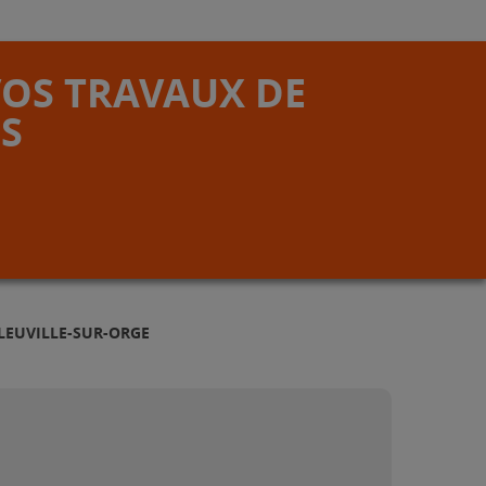
VOS TRAVAUX DE
S
LEUVILLE-SUR-ORGE