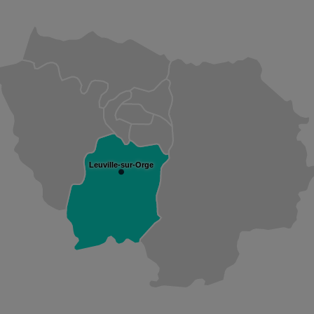
Leuville-sur-Orge