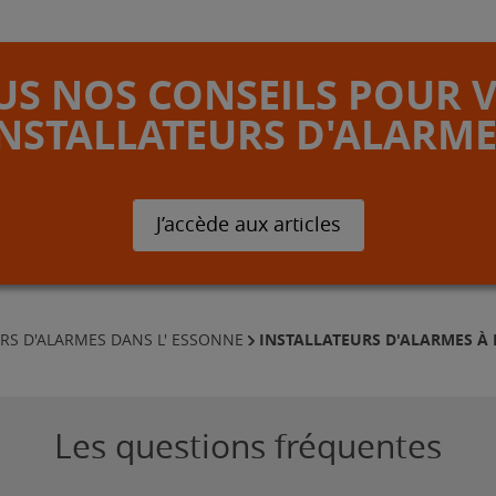
S NOS CONSEILS POUR 
INSTALLATEURS D'ALARME
J’accède aux articles
INSTALLATEURS D'ALARMES À 
RS D'ALARMES DANS L' ESSONNE
Les questions fréquentes