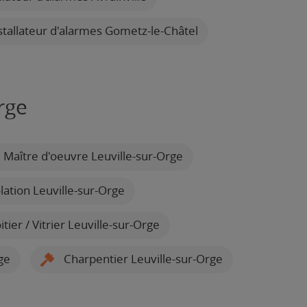
stallateur d'alarmes Gometz-le-Châtel
rge
Maître d'oeuvre Leuville-sur-Orge
olation Leuville-sur-Orge
tier / Vitrier Leuville-sur-Orge
ge
Charpentier Leuville-sur-Orge