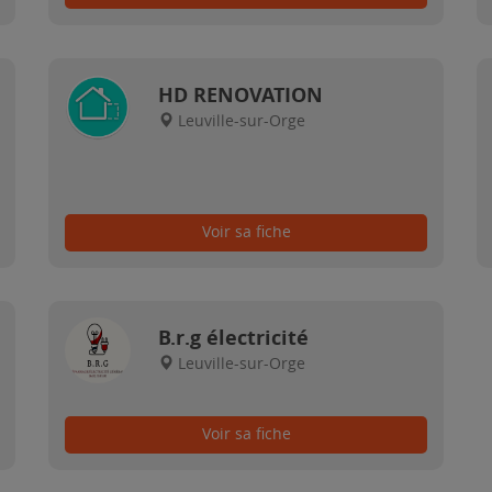
HD RENOVATION
Leuville-sur-Orge
Voir sa fiche
B.r.g électricité
Leuville-sur-Orge
Voir sa fiche