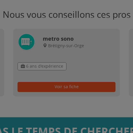
Nous vous conseillons ces pros
metro sono
Brétigny-sur-Orge
6 ans d'expérience
Voir sa fiche
AS LE TEMPS DE CHERCHER