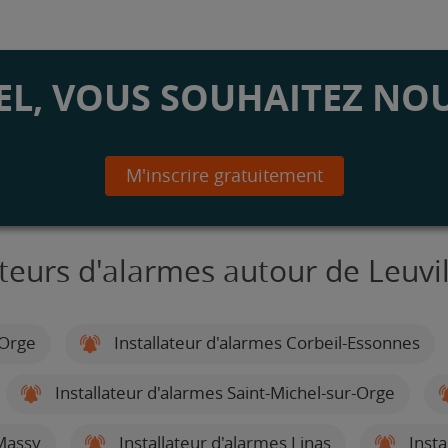
L, VOUS SOUHAITEZ NOU
M'inscrire gratuitement
ateurs d'alarmes autour de Leuvi
-Orge
Installateur d'alarmes Corbeil-Essonnes
Installateur d'alarmes Saint-Michel-sur-Orge
 Massy
Installateur d'alarmes Linas
Insta