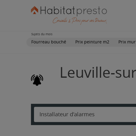
Sujets du mois
Fourreau bouché
Prix peinture m2
Prix mur
Leuville-su
Installateur d'alarmes