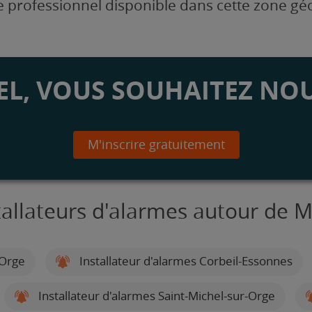
 professionnel disponible dans cette zone g
L, VOUS SOUHAITEZ NOU
M'inscrire gratuitement
tallateurs d'alarmes autour de 
-Orge
Installateur d'alarmes Corbeil-Essonnes
Installateur d'alarmes Saint-Michel-sur-Orge