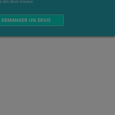
z des devis travaux
.
DEMANDER UN DEVIS