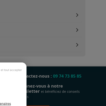
 et tout accepter
Contactez-nous :
09 74 73 85 85
Abonnez-vous à notre
newsletter
et bénéficiez de conseils
gratuits
enaires