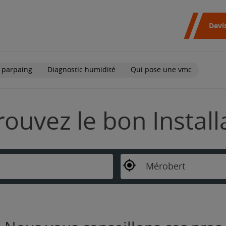
Devi
 parpaing
Diagnostic humidité
Qui pose une vmc
rouvez le bon Instal
Mérobert