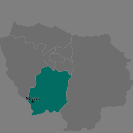
Mérobert