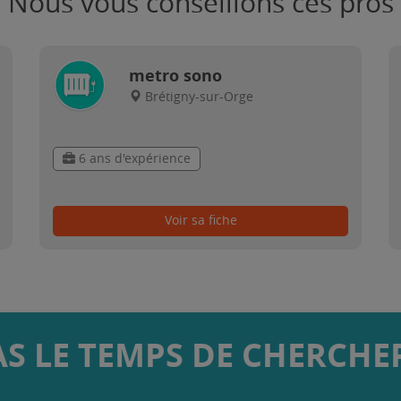
Nous vous conseillons ces pros
metro sono
Brétigny-sur-Orge
6 ans d'expérience
Voir sa fiche
AS LE TEMPS DE CHERCHER