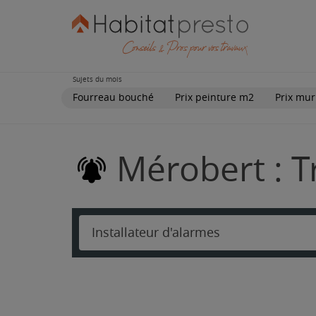
Sujets du mois
Fourreau bouché
Prix peinture m2
Prix mur
Mérobert : T
Installateur d'alarmes