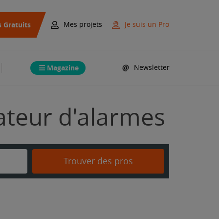
s Gratuits
Mes projets
Je suis un Pro
Magazine
Newsletter
lateur d'alarmes
Trouver des pros