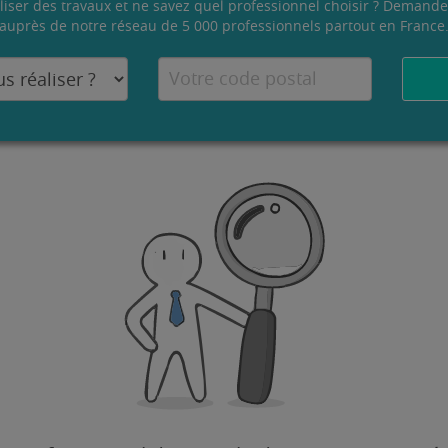
liser des travaux et ne savez quel professionnel choisir ? Demande
auprès de notre réseau de 5 000 professionnels partout en France