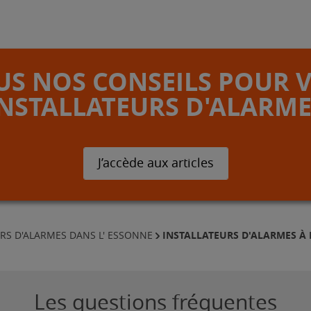
S NOS CONSEILS POUR 
INSTALLATEURS D'ALARME
J’accède aux articles
INSTALLATEURS D'ALARMES À
RS D'ALARMES DANS L' ESSONNE
Les questions fréquentes