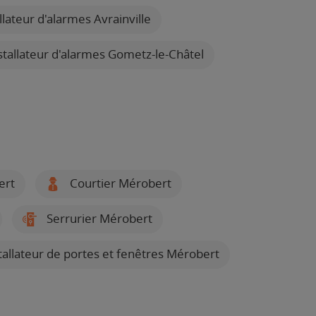
llateur d'alarmes Avrainville
stallateur d'alarmes Gometz-le-Châtel
ert
Courtier Mérobert
Serrurier Mérobert
tallateur de portes et fenêtres Mérobert