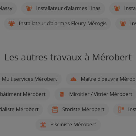
 Massy
Installateur d'alarmes Linas
Insta
Installateur d'alarmes Fleury-Mérogis
In
Les autres travaux à Mérobert
Multiservices Mérobert
Maître d'oeuvre Mérob
 bâtiment Mérobert
Miroitier / Vitrier Mérobert
aliste Mérobert
Storiste Mérobert
Ins
Pisciniste Mérobert