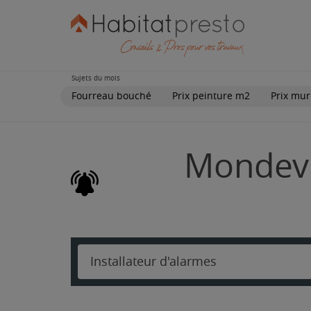
Sujets du mois
Fourreau bouché
Prix peinture m2
Prix mur
Mondevil
Installateur d'alarmes