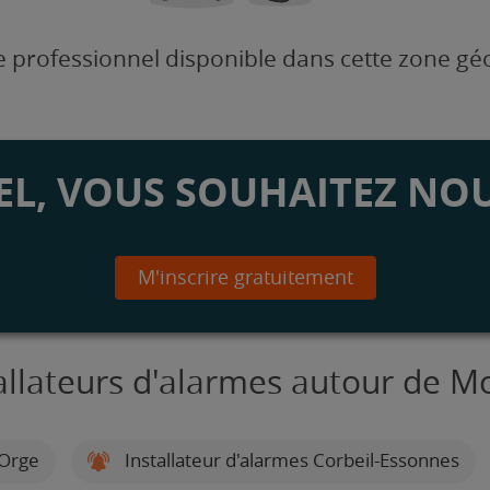
 professionnel disponible dans cette zone g
L, VOUS SOUHAITEZ NOU
M'inscrire gratuitement
allateurs d'alarmes autour de M
-Orge
Installateur d'alarmes Corbeil-Essonnes