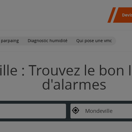
Devi
 parpaing
Diagnostic humidité
Qui pose une vmc
le : Trouvez le bon I
d'alarmes
Mondeville