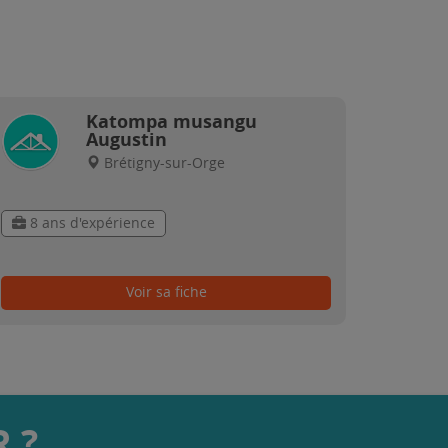
Katompa musangu
Augustin
Brétigny-sur-Orge
8 ans d'expérience
Voir sa fiche
 ?