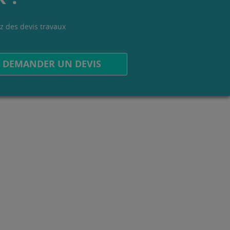
z des devis travaux
.
DEMANDER UN DEVIS