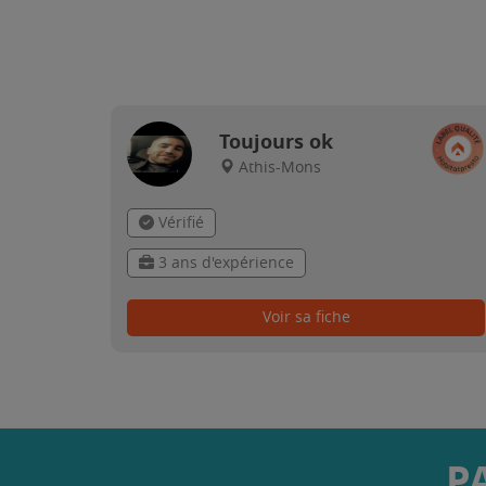
Toujours ok
Athis-Mons
Vérifié
3 ans d'expérience
Voir sa fiche
P