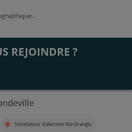
éographique.
S REJOINDRE ?
ondeville
Installateur d'alarmes Ris-Orangis