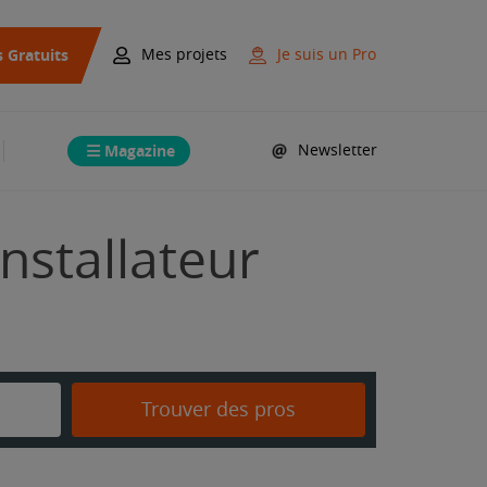
s Gratuits
Mes projets
Je suis un Pro
Magazine
Newsletter
nstallateur
Trouver des pros