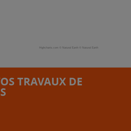
Highcharts.com ©
Natural Earth
©
Natural Earth
VOS TRAVAUX DE
S