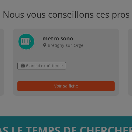
Nous vous conseillons ces pros
metro sono
Brétigny-sur-Orge
6 ans d'expérience
Voir sa fiche
AS LE TEMPS DE CHERCHER