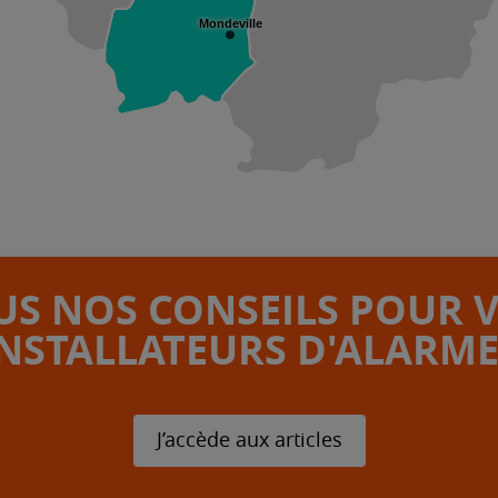
Mondeville
S NOS CONSEILS POUR 
INSTALLATEURS D'ALARME
J’accède aux articles