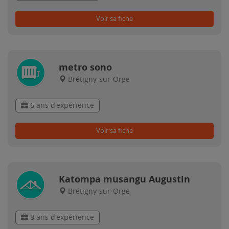
Voir sa fiche
metro sono
Brétigny-sur-Orge
6 ans d'expérience
Voir sa fiche
Katompa musangu Augustin
Brétigny-sur-Orge
8 ans d'expérience