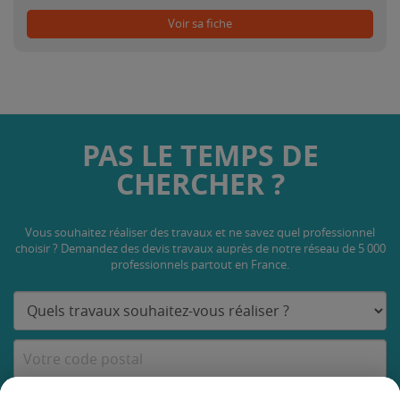
Voir sa fiche
PAS LE TEMPS DE
CHERCHER ?
Vous souhaitez réaliser des travaux et ne savez quel professionnel
choisir ? Demandez des devis travaux
auprès de notre réseau de 5 000
professionnels partout en France.
DEMANDER UN DEVIS