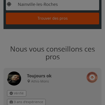
Nainville-les-Roches
Trouver des pros
Nous vous conseillons ces
pros
Toujours ok
Athis-Mons
Vérifié
3 ans d'expérience