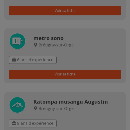
Voir sa fiche
metro sono
Brétigny-sur-Orge
6 ans d'expérience
Voir sa fiche
Katompa musangu Augustin
Brétigny-sur-Orge
8 ans d'expérience