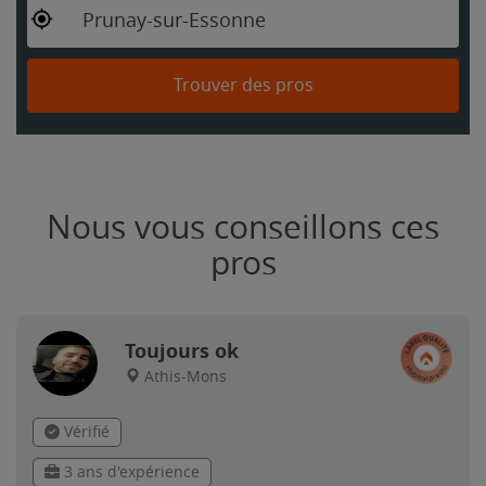
Prunay-sur-Essonne
Trouver des pros
Nous vous conseillons ces
pros
Toujours ok
Athis-Mons
Vérifié
3 ans d'expérience