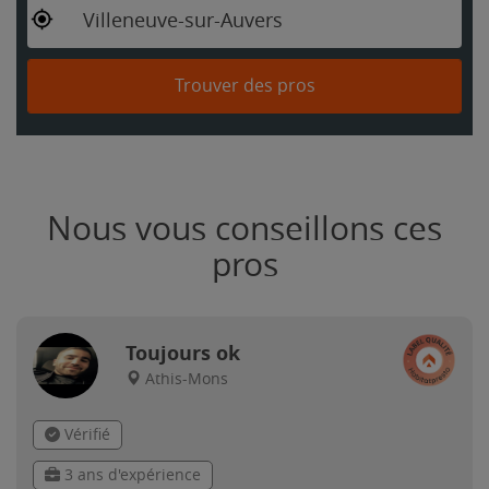
Villeneuve-sur-Auvers
Trouver des pros
Nous vous conseillons ces
pros
Toujours ok
Athis-Mons
Vérifié
3 ans d'expérience