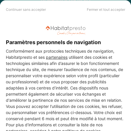
Continuer sans accepter
Fermer et tout accepter
Paramètres personnels de navigation
Conformément aux protocoles techniques de navigation,
Habitatpresto et ses
partenaires
utilisent des cookies et
technologies similaires afin d’assurer le bon fonctionnement
technique du site, de mesurer l’audience de nos contenus, de
personnaliser votre expérience selon votre profil (particulier
ou professionnel) et de vous proposer des publicités
adaptées à vos centres d’intérêt. Ces dispositifs nous
permettent également de sécuriser vos échanges et
d'améliorer la pertinence de nos services de mise en relation.
Vous pouvez accepter l'utilisation de ces cookies, les refuser,
Aucun autre professionnel disponible dans cette zone
ou personnaliser vos préférences ci-dessous. Votre choix est
géographique.
conservé pendant 6 mois et peut être modifié à tout moment.
Pour plus d'informations et consulter la liste de nos
partenaires, accédez à notre
politique de cookies
.