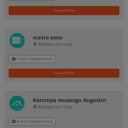
Voir sa fiche
metro sono
Brétigny-sur-Orge
6 ans d'expérience
Voir sa fiche
Katompa musangu Augustin
Brétigny-sur-Orge
8 ans d'expérience