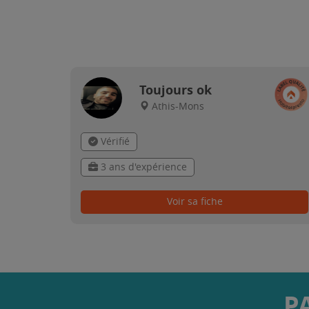
Toujours ok
Athis-Mons
Vérifié
3 ans d'expérience
Voir sa fiche
P