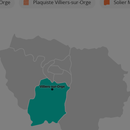
-Orge
Plaquiste Villiers-sur-Orge
Solier 
Villiers-sur-Orge