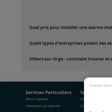
Quel prix pour installer une alarme mai
Quels types d'entreprises posent des al
Villiers-sur-Orge : comment trouver et c
Continuer sans 
Services Particuliers
Services Pro
Devis travaux
S'inscrire
Comment ça marche
Comment ça marc