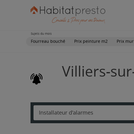
Sujets du mois
Fourreau bouché
Prix peinture m2
Prix mur
Villiers-su
Installateur d'alarmes