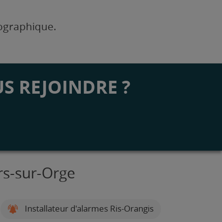
éographique.
S REJOINDRE ?
ers-sur-Orge
Installateur d'alarmes Ris-Orangis