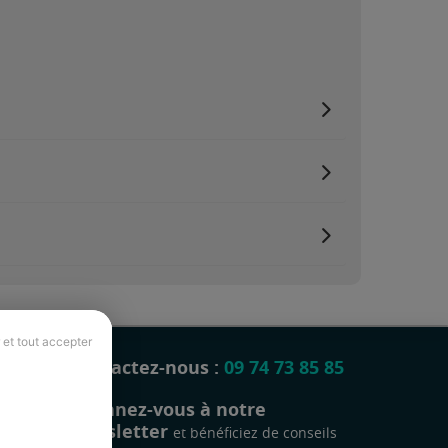
 et tout accepter
Contactez-nous :
09 74 73 85 85
Abonnez-vous à notre
newsletter
et bénéficiez de conseils