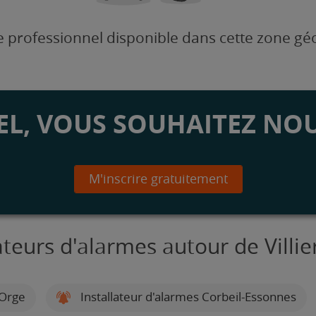
 professionnel disponible dans cette zone g
L, VOUS SOUHAITEZ NOU
M'inscrire gratuitement
ateurs d'alarmes autour de Villi
-Orge
Installateur d'alarmes Corbeil-Essonnes