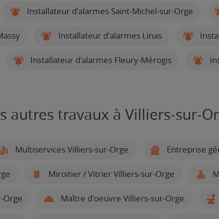
Installateur d'alarmes Saint-Michel-sur-Orge
 Massy
Installateur d'alarmes Linas
Insta
Installateur d'alarmes Fleury-Mérogis
In
s autres travaux à Villiers-sur-O
Multiservices Villiers-sur-Orge
Entreprise gén
rge
Miroitier / Vitrier Villiers-sur-Orge
Me
r-Orge
Maître d'oeuvre Villiers-sur-Orge