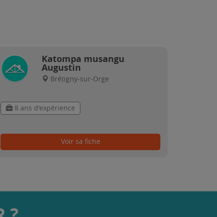
Katompa musangu
Augustin
Brétigny-sur-Orge
8 ans d'expérience
Voir sa fiche
 ?