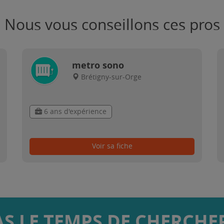
Nous vous conseillons ces pros
metro sono
Brétigny-sur-Orge
6 ans d'expérience
Voir sa fiche
AS LE TEMPS DE CHERCHER