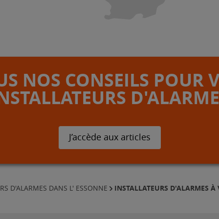
S NOS CONSEILS POUR 
INSTALLATEURS D'ALARME
J’accède aux articles
INSTALLATEURS D'ALARMES À 
RS D'ALARMES DANS L' ESSONNE