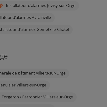
Installateur d'alarmes Juvisy-sur-Orge
llateur d'alarmes Avrainville
stallateur d'alarmes Gometz-le-Châtel
rge
érale de bâtiment Villiers-sur-Orge
nuisier Villiers-sur-Orge
Forgeron / Ferronnier Villiers-sur-Orge