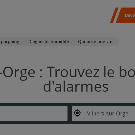
Devi
 parpaing
Diagnostic humidité
Qui pose une vmc
r-Orge : Trouvez le b
d'alarmes
Villiers-sur-Orge