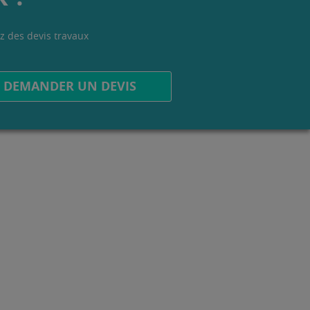
z des devis travaux
.
DEMANDER UN DEVIS