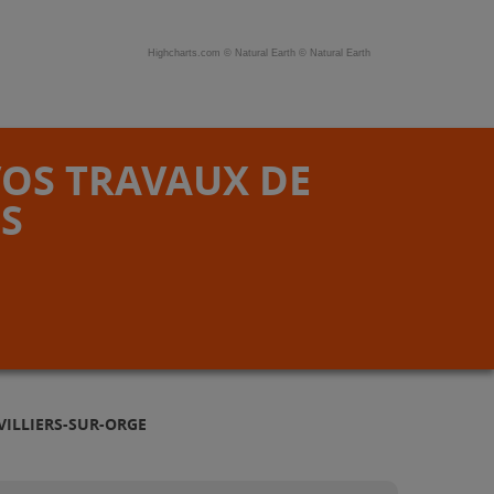
Highcharts.com ©
Natural Earth
©
Natural Earth
VOS TRAVAUX DE
S
VILLIERS-SUR-ORGE