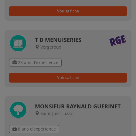
Voir sa fiche
T D MENUISERIES
Vergeroux
23 ans d'expérience
Voir sa fiche
MONSIEUR RAYNALD GUERINET
Saint-Just-Luzac
8 ans d'expérience