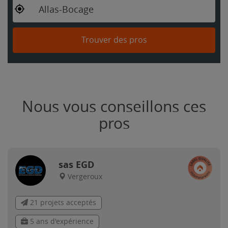
Allas-Bocage
Trouver des pros
Nous vous conseillons ces
pros
sas EGD
Vergeroux
21 projets acceptés
5 ans d'expérience