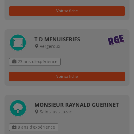
Voir sa fiche
T D MENUISERIES
Vergeroux
23 ans d'expérience
Voir sa fiche
MONSIEUR RAYNALD GUERINET
Saint-Just-Luzac
8 ans d'expérience