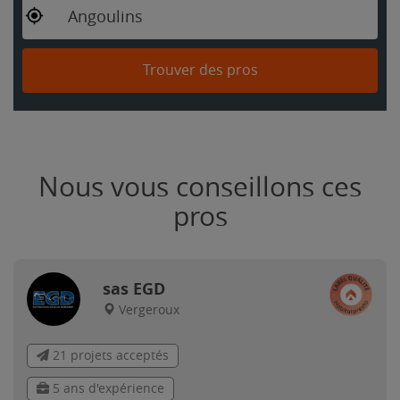
Angoulins
Trouver des pros
Nous vous conseillons ces
pros
sas EGD
Vergeroux
21 projets acceptés
5 ans d'expérience