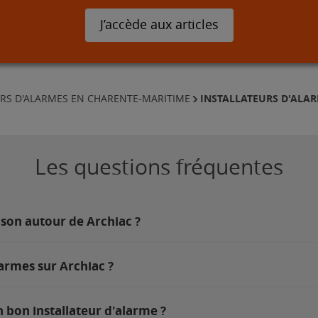
J’accède aux articles
INSTALLATEURS D'ALA
URS D'ALARMES EN CHARENTE-MARITIME
Les questions fréquentes
ison autour de Archiac ?
armes sur Archiac ?
 bon installateur d'alarme ?