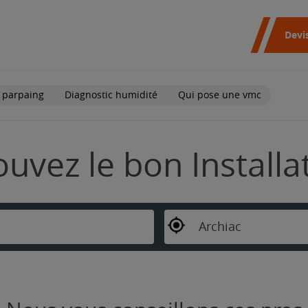
Devi
 parpaing
Diagnostic humidité
Qui pose une vmc
rouvez le bon Install
Archiac