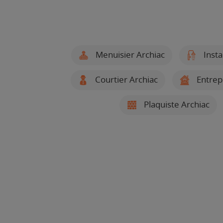
Menuisier Archiac
Insta
Courtier Archiac
Entrep
Plaquiste Archiac