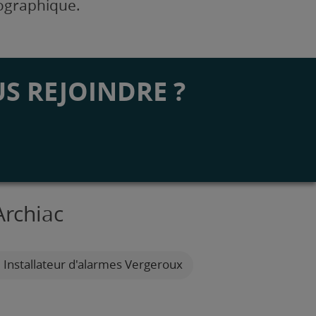
éographique.
S REJOINDRE ?
Archiac
Installateur d'alarmes Vergeroux