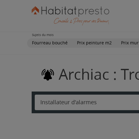
Sujets du mois
Fourreau bouché
Prix peinture m2
Prix mur
Archiac : T
Installateur d'alarmes