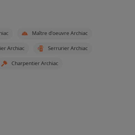
hiac
Maître d'oeuvre Archiac
rier Archiac
Serrurier Archiac
Charpentier Archiac