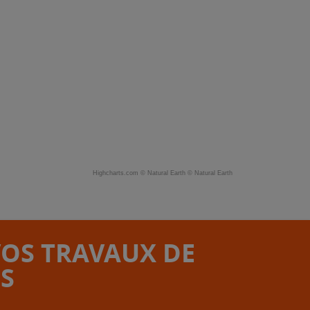
Highcharts.com ©
Natural Earth
©
Natural Earth
VOS TRAVAUX DE
S