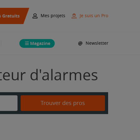
s Gratuits
Mes projets
Je suis un Pro
Magazine
Newsletter
ateur d'alarmes
Trouver des pros