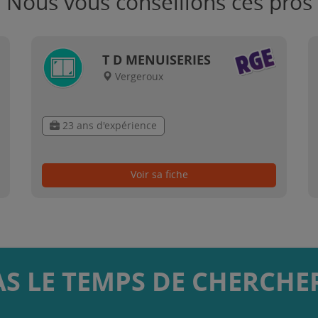
Nous vous conseillons ces pros
T D MENUISERIES
Vergeroux
23 ans d'expérience
Voir sa fiche
AS LE TEMPS DE CHERCHER