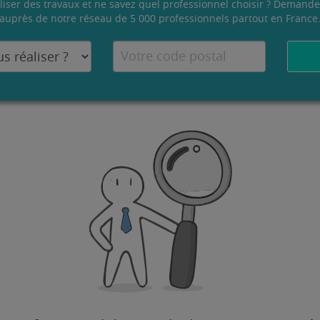
liser des travaux et ne savez quel professionnel choisir ? Demande
auprès de notre réseau de 5 000 professionnels partout en France