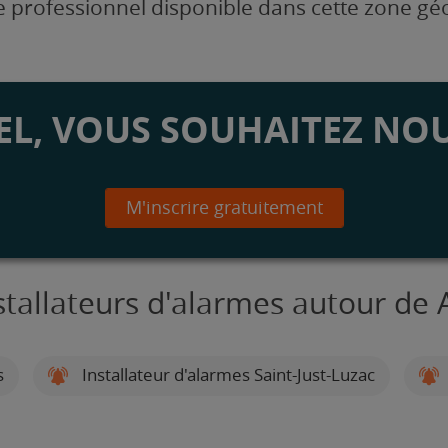
 professionnel disponible dans cette zone g
L, VOUS SOUHAITEZ NOU
M'inscrire gratuitement
stallateurs d'alarmes autour de 
s
Installateur d'alarmes Saint-Just-Luzac