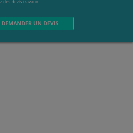
z des devis travaux
.
DEMANDER UN DEVIS