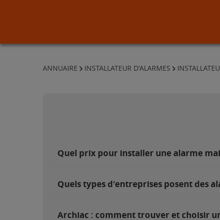
ANNUAIRE
INSTALLATEUR D'ALARMES
INSTALLATE
Quel prix pour installer une alarme ma
Quels types d'entreprises posent des al
Archiac : comment trouver et choisir un