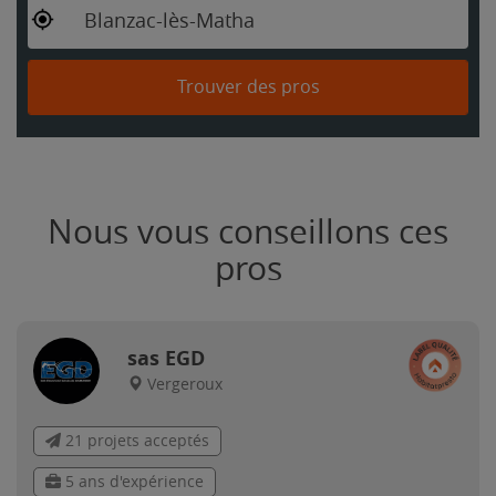
Blanzac-lès-Matha
Trouver des pros
Nous vous conseillons ces
pros
sas EGD
Vergeroux
21 projets acceptés
5 ans d'expérience