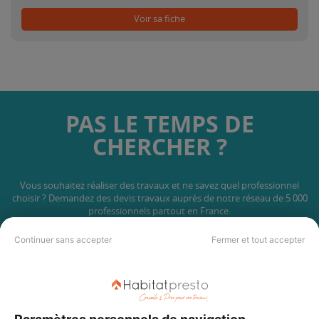
Voir sa fiche
PAS LE TEMPS DE
CHERCHER ?
Vous souhaitez réaliser des travaux et ne savez quel professionnel
choisir ? Demandez des devis travaux
auprès de notre réseau de 5 000
professionnels partout en France.
Continuer sans accepter
Fermer et tout accepter
DEMANDER UN DEVIS