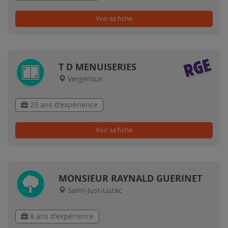
Voir sa fiche
T D MENUISERIES
Vergeroux
23 ans d'expérience
Voir sa fiche
MONSIEUR RAYNALD GUERINET
Saint-Just-Luzac
8 ans d'expérience