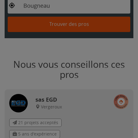
Bougneau
Trouver des pros
Nous vous conseillons ces
pros
sas EGD
Vergeroux
21 projets acceptés
5 ans d'expérience