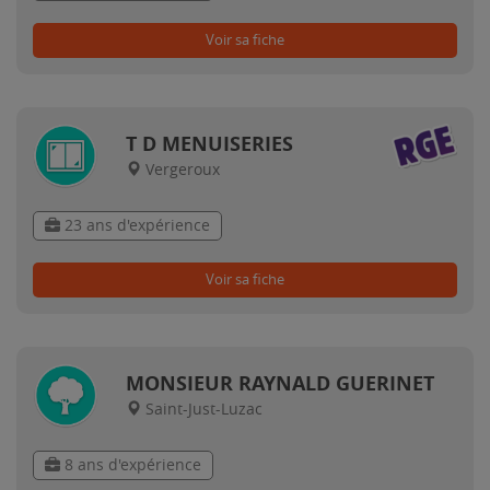
Voir sa fiche
T D MENUISERIES
Vergeroux
23 ans d'expérience
Voir sa fiche
MONSIEUR RAYNALD GUERINET
Saint-Just-Luzac
8 ans d'expérience