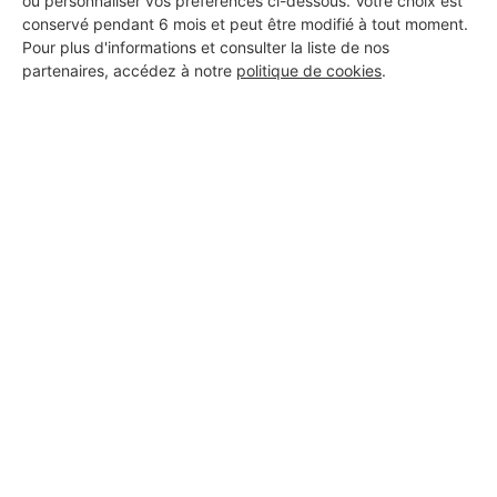
ou personnaliser vos préférences ci-dessous. Votre choix est
conservé pendant 6 mois et peut être modifié à tout moment.
Pour plus d'informations et consulter la liste de nos
partenaires, accédez à notre
politique de cookies
.
Aucun autre professionnel disponible dans cette zone
géographique.