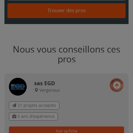
Trouver des pros
Nous vous conseillons ces
pros
sas EGD
Vergeroux
21 projets acceptés
5 ans d'expérience
Voir sa fiche