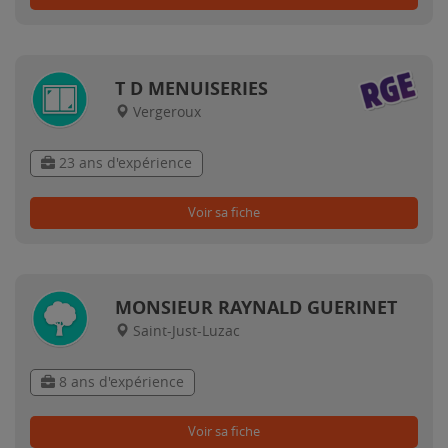
T D MENUISERIES
Vergeroux
23 ans d'expérience
Voir sa fiche
MONSIEUR RAYNALD GUERINET
Saint-Just-Luzac
8 ans d'expérience
Voir sa fiche