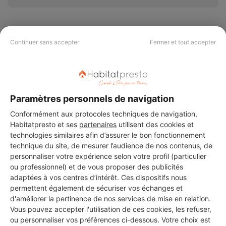
Continuer sans accepter
Fermer et tout accepter
PAS LE TEMPS DE
CHERCHER ?
Paramètres personnels de navigation
Vous souhaitez réaliser des travaux et ne savez quel professionnel
Conformément aux protocoles techniques de navigation,
choisir ? Demandez des devis travaux
auprès de notre réseau de 5 000
Habitatpresto et ses
partenaires
utilisent des cookies et
professionnels partout en France.
technologies similaires afin d’assurer le bon fonctionnement
technique du site, de mesurer l’audience de nos contenus, de
personnaliser votre expérience selon votre profil (particulier
ou professionnel) et de vous proposer des publicités
adaptées à vos centres d’intérêt. Ces dispositifs nous
permettent également de sécuriser vos échanges et
d'améliorer la pertinence de nos services de mise en relation.
DEMANDER UN DEVIS
Vous pouvez accepter l'utilisation de ces cookies, les refuser,
ou personnaliser vos préférences ci-dessous. Votre choix est