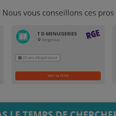
Nous vous conseillons ces pros
T D MENUISERIES
Vergeroux
23 ans d'expérience
Voir sa fiche
AS LE TEMPS DE CHERCHER