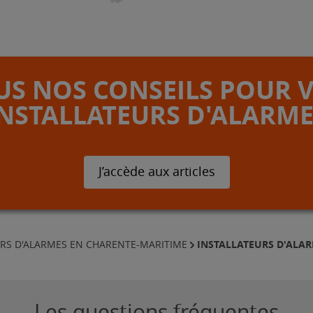
S NOS CONSEILS POUR 
INSTALLATEURS D'ALARME
J’accède aux articles
INSTALLATEURS D'ALAR
URS D'ALARMES EN CHARENTE-MARITIME
Les questions fréquentes