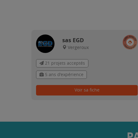
sas EGD
Vergeroux
21 projets acceptés
5 ans d'expérience
Voir sa fiche
P