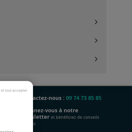
 et tout accepter
Contactez-nous :
09 74 73 85 85
Abonnez-vous à notre
newsletter
et bénéficiez de conseils
gratuits