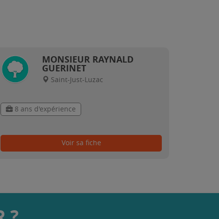
MONSIEUR RAYNALD
GUERINET
Saint-Just-Luzac
8 ans d'expérience
Voir sa fiche
 ?