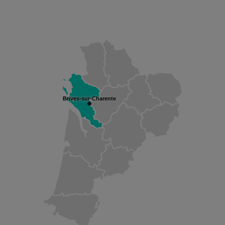
Brives-sur-Charente