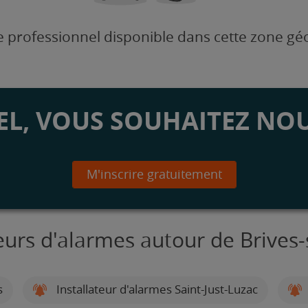
 professionnel disponible dans cette zone g
L, VOUS SOUHAITEZ NOU
M'inscrire gratuitement
teurs d'alarmes autour de Brives
s
Installateur d'alarmes Saint-Just-Luzac