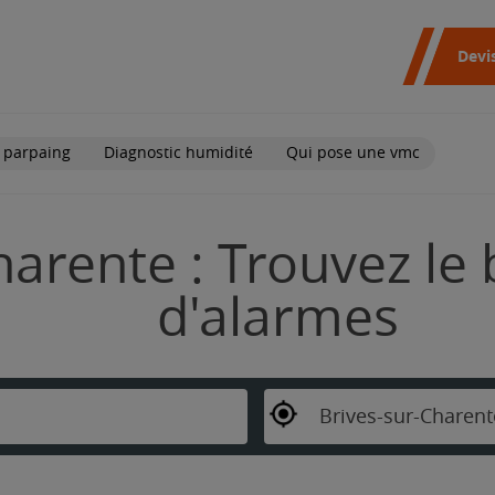
Devi
 parpaing
Diagnostic humidité
Qui pose une vmc
harente : Trouvez le 
d'alarmes
Brives-sur-Charent