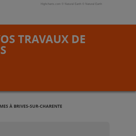
Highcharts.com ©
Natural Earth
©
Natural Earth
VOS TRAVAUX DE
S
MES À BRIVES-SUR-CHARENTE