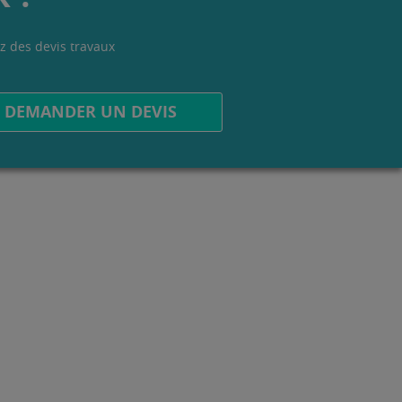
z des devis travaux
.
DEMANDER UN DEVIS