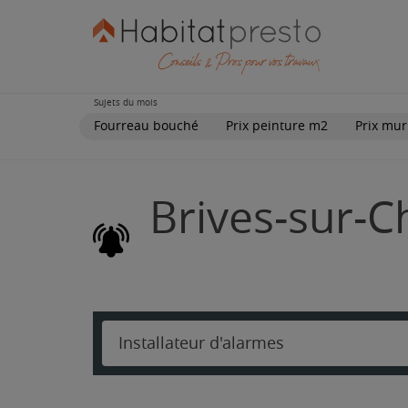
Sujets du mois
Fourreau bouché
Prix peinture m2
Prix mur
Brives-sur-C
Installateur d'alarmes