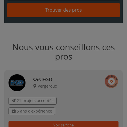
Trouver des pros
Nous vous conseillons ces
pros
sas EGD
Vergeroux
21 projets acceptés
5 ans d'expérience
Voir sa fiche