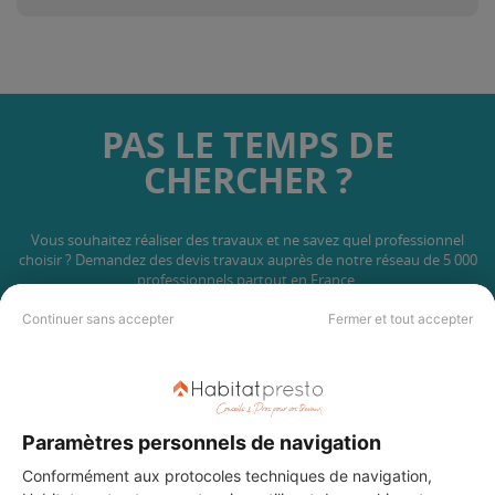
PAS LE TEMPS DE
CHERCHER ?
Vous souhaitez réaliser des travaux et ne savez quel professionnel
choisir ? Demandez des devis travaux
auprès de notre réseau de 5 000
professionnels partout en France.
Continuer sans accepter
Fermer et tout accepter
Paramètres personnels de navigation
DEMANDER UN DEVIS
Conformément aux protocoles techniques de navigation,