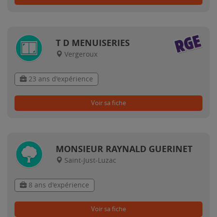
T D MENUISERIES
Vergeroux
23 ans d'expérience
Voir sa fiche
MONSIEUR RAYNALD GUERINET
Saint-Just-Luzac
8 ans d'expérience
Voir sa fiche