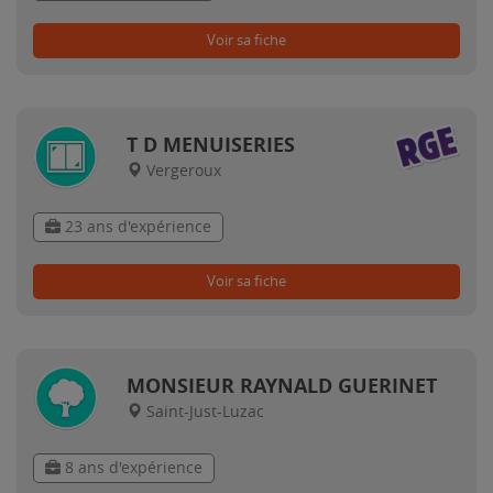
Voir sa fiche
T D MENUISERIES
Vergeroux
23 ans d'expérience
Voir sa fiche
MONSIEUR RAYNALD GUERINET
Saint-Just-Luzac
8 ans d'expérience