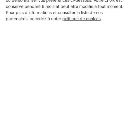
ou personnaliser vos préférences ci-dessous. Votre choix est
conservé pendant 6 mois et peut être modifié à tout moment.
Pour plus d'informations et consulter la liste de nos
partenaires, accédez à notre
politique de cookies
.
Aucun autre professionnel disponible dans cette zone
géographique.