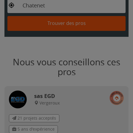
Chatenet
Trouver des pros
Nous vous conseillons ces
pros
sas EGD
Vergeroux
21 projets acceptés
5 ans d'expérience