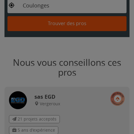
Coulonges
Trouver des pros
Nous vous conseillons ces
pros
sas EGD
Vergeroux
21 projets acceptés
5 ans d'expérience