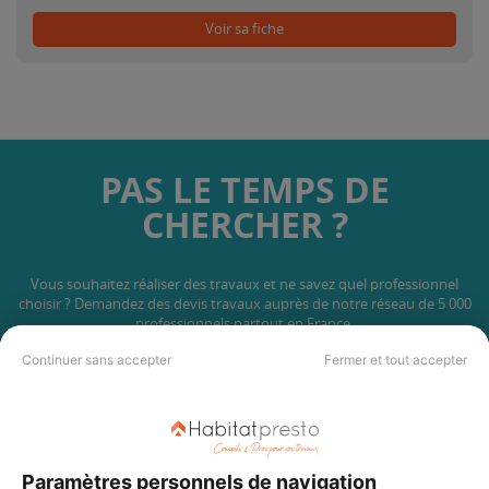
Voir sa fiche
PAS LE TEMPS DE
CHERCHER ?
Vous souhaitez réaliser des travaux et ne savez quel professionnel
choisir ? Demandez des devis travaux
auprès de notre réseau de 5 000
professionnels partout en France.
Continuer sans accepter
Fermer et tout accepter
Paramètres personnels de navigation
DEMANDER UN DEVIS