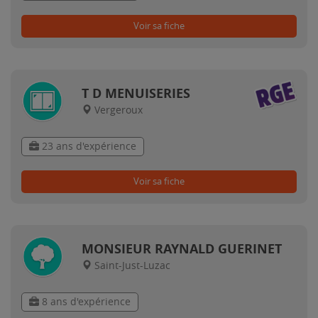
Voir sa fiche
T D MENUISERIES
Vergeroux
23 ans d'expérience
Voir sa fiche
MONSIEUR RAYNALD GUERINET
Saint-Just-Luzac
8 ans d'expérience