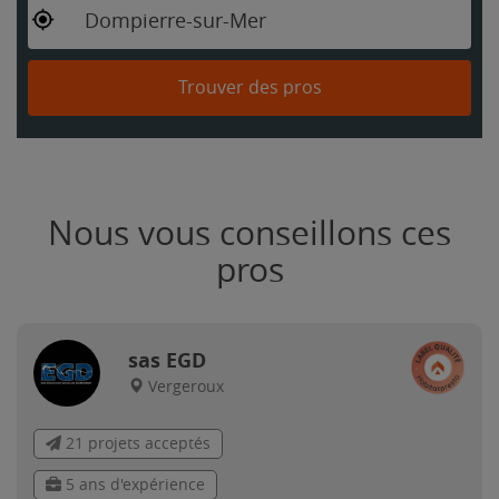
Dompierre-sur-Mer
Trouver des pros
Nous vous conseillons ces
pros
sas EGD
Vergeroux
21 projets acceptés
5 ans d'expérience