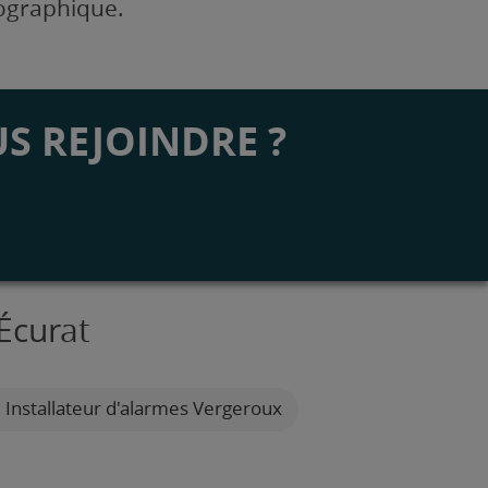
éographique.
S REJOINDRE ?
Écurat
Installateur d'alarmes Vergeroux