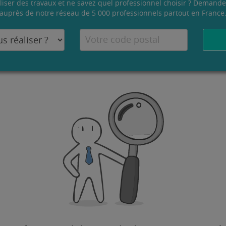
liser des travaux et ne savez quel professionnel choisir ? Demande
auprès de notre réseau de 5 000 professionnels partout en France