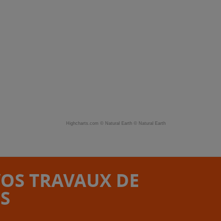
Highcharts.com ©
Natural Earth
©
Natural Earth
VOS TRAVAUX DE
S