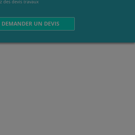
z des devis travaux
.
DEMANDER UN DEVIS