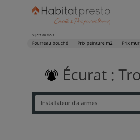
Sujets du mois
Fourreau bouché
Prix peinture m2
Prix mur
Écurat : Tr
Installateur d'alarmes