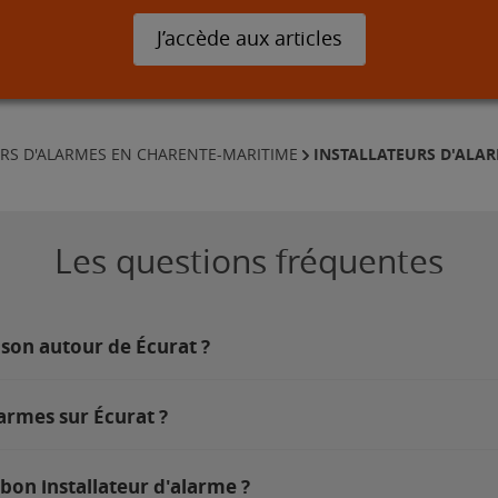
J’accède aux articles
INSTALLATEURS D'ALAR
URS D'ALARMES EN CHARENTE-MARITIME
Les questions fréquentes
ison autour de Écurat ?
armes sur Écurat ?
bon installateur d'alarme ?