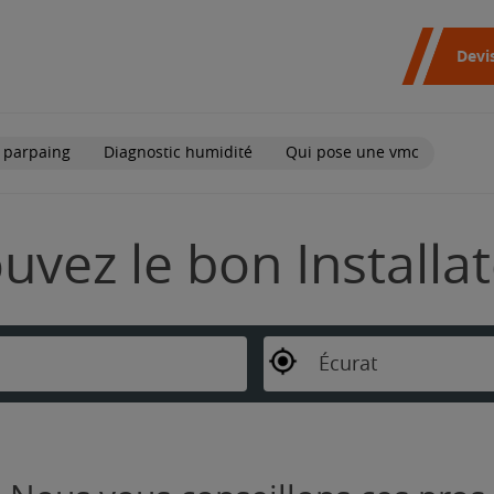
Devi
 parpaing
Diagnostic humidité
Qui pose une vmc
ouvez le bon Installa
Écurat