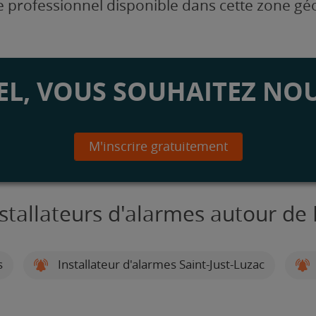
 professionnel disponible dans cette zone g
L, VOUS SOUHAITEZ NOU
M'inscrire gratuitement
nstallateurs d'alarmes autour de 
s
Installateur d'alarmes Saint-Just-Luzac