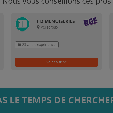
Nous vous conseillons ces pros
T D MENUISERIES
Vergeroux
23 ans d'expérience
Voir sa fiche
AS LE TEMPS DE CHERCHER