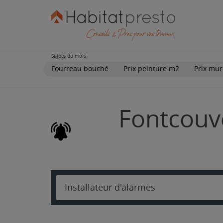
Sujets du mois
Fourreau bouché
Prix peinture m2
Prix mur
Fontcouve
Installateur d'alarmes