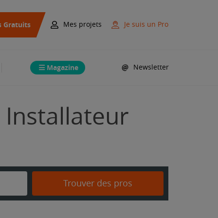
s Gratuits
Mes projets
Je suis un Pro
Magazine
Newsletter
 Installateur
Trouver des pros