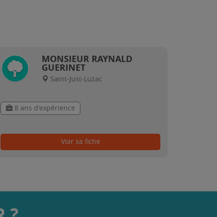
MONSIEUR RAYNALD
GUERINET
Saint-Just-Luzac
8 ans d'expérience
Voir sa fiche
 ?