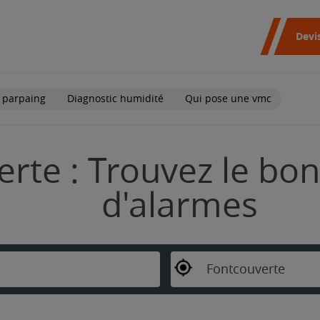
Devi
 parpaing
Diagnostic humidité
Qui pose une vmc
rte : Trouvez le bon
d'alarmes
Fontcouverte