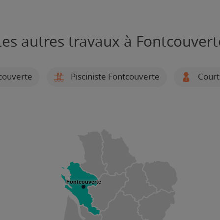
Les autres travaux à Fontcouvert
couverte
Pisciniste Fontcouverte
Court
Fontcouverte