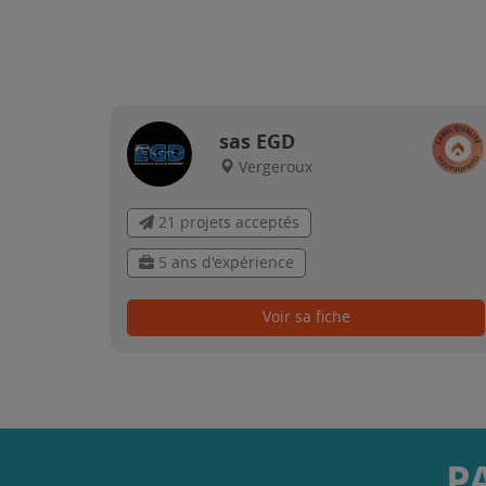
sas EGD
Vergeroux
21 projets acceptés
5 ans d'expérience
Voir sa fiche
P