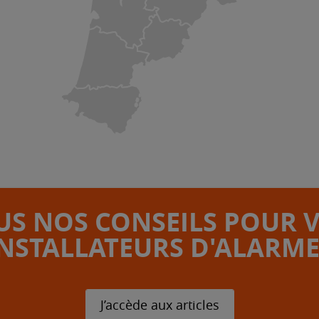
S NOS CONSEILS POUR 
INSTALLATEURS D'ALARME
J’accède aux articles