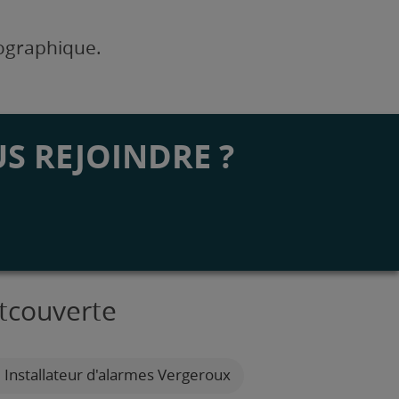
éographique.
S REJOINDRE ?
ntcouverte
Installateur d'alarmes Vergeroux