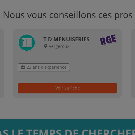
Nous vous conseillons ces pros
T D MENUISERIES
Vergeroux
23 ans d'expérience
Voir sa fiche
AS LE TEMPS DE CHERCHER