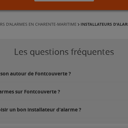
INSTALLATEURS D'ALA
URS D'ALARMES EN CHARENTE-MARITIME
Les questions fréquentes
ison autour de Fontcouverte ?
larmes sur Fontcouverte ?
sir un bon installateur d'alarme ?