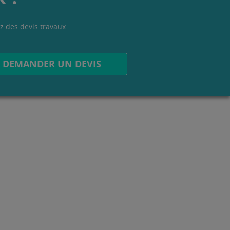
z des devis travaux
.
DEMANDER UN DEVIS