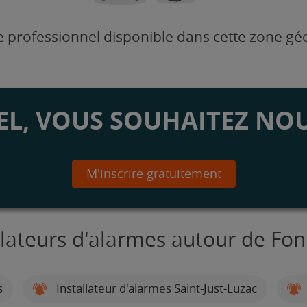
 professionnel disponible dans cette zone g
L, VOUS SOUHAITEZ NOU
M'inscrire gratuitement
llateurs d'alarmes autour de Fo
s
Installateur d'alarmes Saint-Just-Luzac