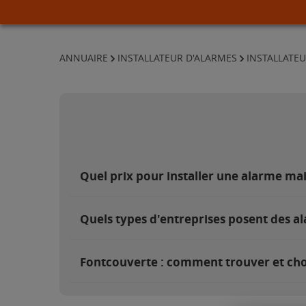
ANNUAIRE
INSTALLATEUR D'ALARMES
INSTALLATE
Quel prix pour installer une alarme ma
Quels types d'entreprises posent des a
Fontcouverte : comment trouver et choi