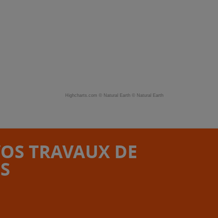
Highcharts.com ©
Natural Earth
©
Natural Earth
VOS TRAVAUX DE
S