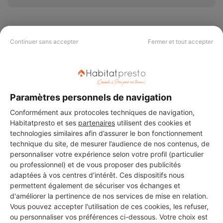
Continuer sans accepter
Fermer et tout accepter
PAS LE TEMPS DE
CHERCHER ?
Paramètres personnels de navigation
Vous souhaitez réaliser des travaux et ne savez quel professionnel
Conformément aux protocoles techniques de navigation,
choisir ? Demandez des devis travaux
auprès de notre réseau de 5 000
Habitatpresto et ses
partenaires
utilisent des cookies et
professionnels partout en France.
technologies similaires afin d’assurer le bon fonctionnement
technique du site, de mesurer l’audience de nos contenus, de
personnaliser votre expérience selon votre profil (particulier
ou professionnel) et de vous proposer des publicités
adaptées à vos centres d’intérêt. Ces dispositifs nous
permettent également de sécuriser vos échanges et
d'améliorer la pertinence de nos services de mise en relation.
DEMANDER UN DEVIS
Vous pouvez accepter l'utilisation de ces cookies, les refuser,
ou personnaliser vos préférences ci-dessous. Votre choix est