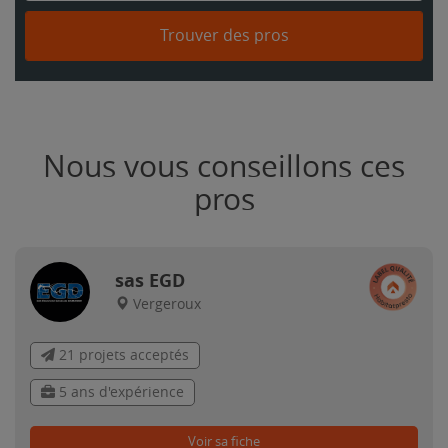
Trouver des pros
Nous vous conseillons ces
pros
sas EGD
Vergeroux
21 projets acceptés
5 ans d'expérience
Voir sa fiche