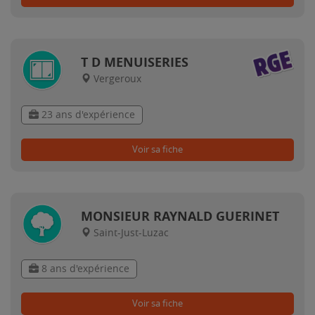
T D MENUISERIES
Vergeroux
23 ans d'expérience
Voir sa fiche
MONSIEUR RAYNALD GUERINET
Saint-Just-Luzac
8 ans d'expérience
Voir sa fiche