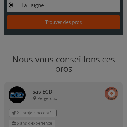
La Laigne
Trouver des pros
Nous vous conseillons ces
pros
sas EGD
Vergeroux
21 projets acceptés
5 ans d'expérience