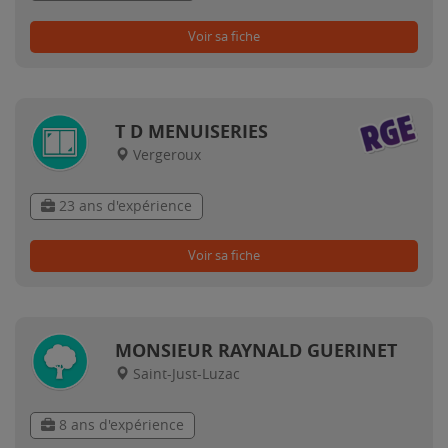
Voir sa fiche
T D MENUISERIES
Vergeroux
23 ans d'expérience
Voir sa fiche
MONSIEUR RAYNALD GUERINET
Saint-Just-Luzac
8 ans d'expérience