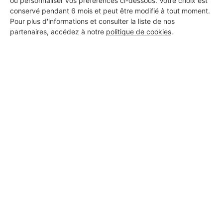
ou personnaliser vos préférences ci-dessous. Votre choix est
conservé pendant 6 mois et peut être modifié à tout moment.
Pour plus d'informations et consulter la liste de nos
partenaires, accédez à notre
politique de cookies
.
Aucun autre professionnel disponible dans cette zone
géographique.