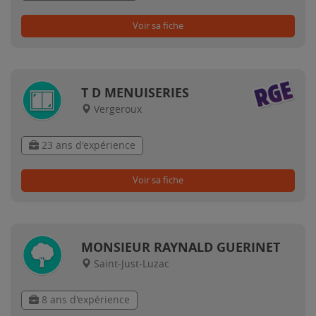
Voir sa fiche
T D MENUISERIES
Vergeroux
23 ans d'expérience
Voir sa fiche
MONSIEUR RAYNALD GUERINET
Saint-Just-Luzac
8 ans d'expérience