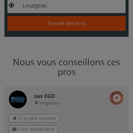
Louzignac
Trouver des pros
Nous vous conseillons ces
pros
sas EGD
Vergeroux
21 projets acceptés
5 ans d'expérience