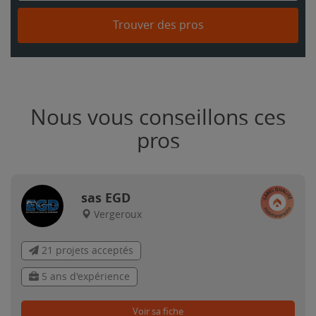
Trouver des pros
Nous vous conseillons ces
pros
sas EGD
Vergeroux
21 projets acceptés
5 ans d'expérience
Voir sa fiche