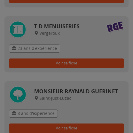
T D MENUISERIES
Vergeroux
23 ans d'expérience
Voir sa fiche
MONSIEUR RAYNALD GUERINET
Saint-Just-Luzac
8 ans d'expérience
Voir sa fiche