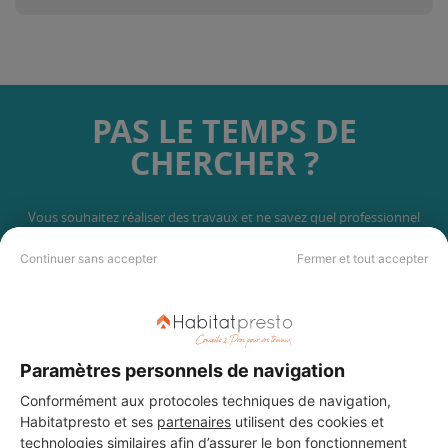
PAS LE TEMPS DE
CHERCHER ?
Vous souhaitez réaliser des travaux et ne savez quel professionnel
choisir ? Demandez des devis travaux
auprès de notre réseau de 5 000
professionnels partout en France.
Continuer sans accepter
Fermer et tout accepter
Paramètres personnels de navigation
Conformément aux protocoles techniques de navigation,
DEMANDER UN DEVIS
Habitatpresto et ses
partenaires
utilisent des cookies et
technologies similaires afin d’assurer le bon fonctionnement