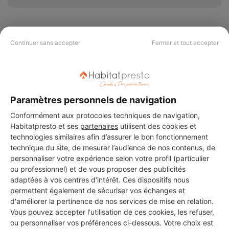
Continuer sans accepter
Fermer et tout accepter
PAS LE TEMPS DE
CHERCHER ?
Paramètres personnels de navigation
Vous souhaitez réaliser des travaux et ne savez quel professionnel
Conformément aux protocoles techniques de navigation,
choisir ? Demandez des devis travaux
auprès de notre réseau de 5 000
Habitatpresto et ses
partenaires
utilisent des cookies et
professionnels partout en France.
technologies similaires afin d’assurer le bon fonctionnement
technique du site, de mesurer l’audience de nos contenus, de
personnaliser votre expérience selon votre profil (particulier
ou professionnel) et de vous proposer des publicités
adaptées à vos centres d’intérêt. Ces dispositifs nous
permettent également de sécuriser vos échanges et
d'améliorer la pertinence de nos services de mise en relation.
DEMANDER UN DEVIS
Vous pouvez accepter l'utilisation de ces cookies, les refuser,
ou personnaliser vos préférences ci-dessous. Votre choix est