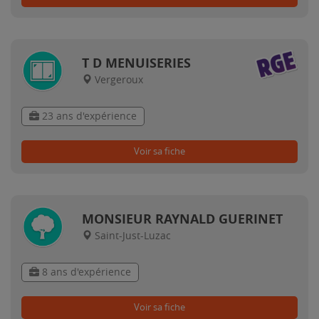
T D MENUISERIES
Vergeroux
23 ans d'expérience
Voir sa fiche
MONSIEUR RAYNALD GUERINET
Saint-Just-Luzac
8 ans d'expérience
Voir sa fiche