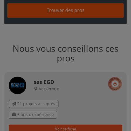
Trouver des pros
Nous vous conseillons ces
pros
sas EGD
Vergeroux
21 projets acceptés
5 ans d'expérience
Voir sa fiche