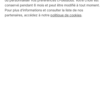
ou personnaliser vos préférences ci-dessous. Votre choix est
conservé pendant 6 mois et peut être modifié à tout moment.
Pour plus d'informations et consulter la liste de nos
partenaires, accédez à notre
politique de cookies
.
Aucun autre professionnel disponible dans cette zone
géographique.