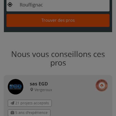
Rouffignac
Trouver des pros
Nous vous conseillons ces
pros
sas EGD
Vergeroux
21 projets acceptés
5 ans d'expérience