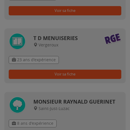
Voir sa fiche
T D MENUISERIES
Vergeroux
23 ans d'expérience
Voir sa fiche
MONSIEUR RAYNALD GUERINET
Saint-Just-Luzac
8 ans d'expérience