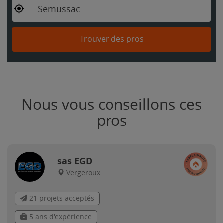
Semussac
Trouver des pros
Nous vous conseillons ces
pros
sas EGD
Vergeroux
21 projets acceptés
5 ans d'expérience