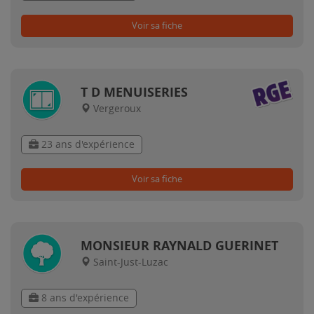
Voir sa fiche
T D MENUISERIES
Vergeroux
23 ans d'expérience
Voir sa fiche
MONSIEUR RAYNALD GUERINET
Saint-Just-Luzac
8 ans d'expérience