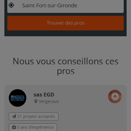
Saint-Fort-sur-Gironde
Trouver des pros
Nous vous conseillons ces
pros
sas EGD
Vergeroux
21 projets acceptés
5 ans d'expérience