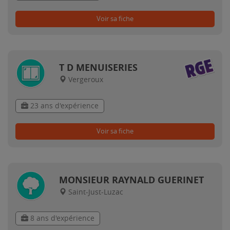
Voir sa fiche
T D MENUISERIES
Vergeroux
23 ans d'expérience
Voir sa fiche
MONSIEUR RAYNALD GUERINET
Saint-Just-Luzac
8 ans d'expérience