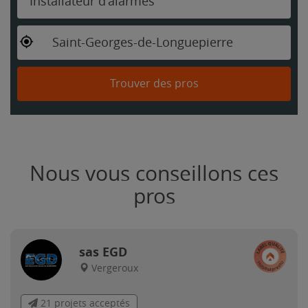
Installateur d'alarmes
Saint-Georges-de-Longuepierre
Trouver des pros
Nous vous conseillons ces
pros
sas EGD
Vergeroux
21 projets acceptés