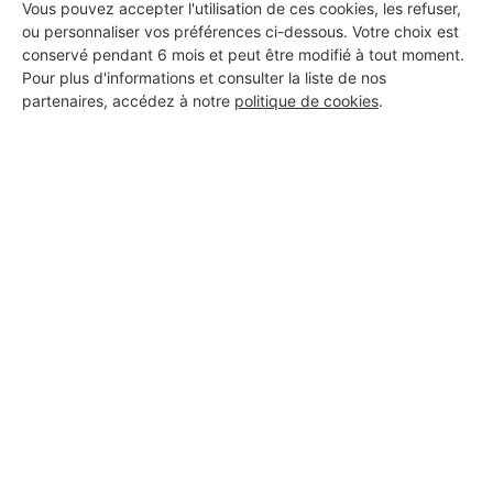
Vous pouvez accepter l'utilisation de ces cookies, les refuser,
ou personnaliser vos préférences ci-dessous. Votre choix est
DEMANDER UN DEVIS
conservé pendant 6 mois et peut être modifié à tout moment.
Pour plus d'informations et consulter la liste de nos
partenaires, accédez à notre
politique de cookies
.
Aucun autre professionnel disponible dans cette zone
géographique.