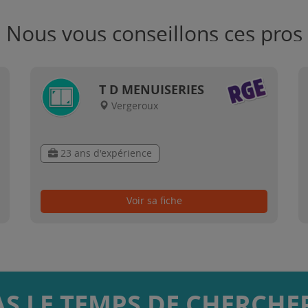
Nous vous conseillons ces pros
T D MENUISERIES
Vergeroux
23 ans d'expérience
Voir sa fiche
AS LE TEMPS DE CHERCHER