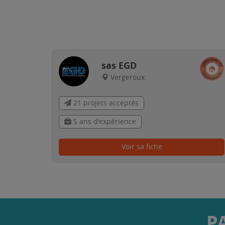
sas EGD
Vergeroux
21 projets acceptés
5 ans d'expérience
Voir sa fiche
P