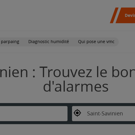
Devi
 parpaing
Diagnostic humidité
Qui pose une vmc
nien : Trouvez le bon
d'alarmes
Saint-Savinien