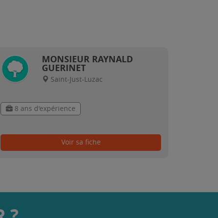
MONSIEUR RAYNALD
GUERINET
Saint-Just-Luzac
8 ans d'expérience
Voir sa fiche
 ?