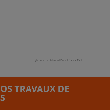
Highcharts.com ©
Natural Earth
©
Natural Earth
VOS TRAVAUX DE
S