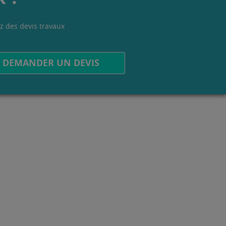
z des devis travaux
.
DEMANDER UN DEVIS