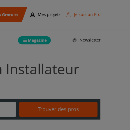
s Gratuits
Mes projets
Je suis un Pro
Magazine
Newsletter
 Installateur
Trouver des pros