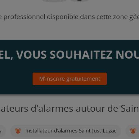
 professionnel disponible dans cette zone g
L, VOUS SOUHAITEZ NOU
M'inscrire gratuitement
llateurs d'alarmes autour de Sain
s
Installateur d'alarmes Saint-Just-Luzac