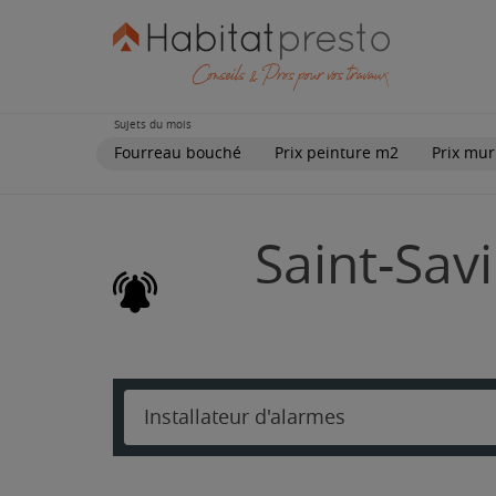
Sujets du mois
Fourreau bouché
Prix peinture m2
Prix mur
Saint-Savi
Installateur d'alarmes