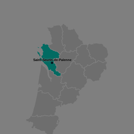
Saint-Seurin-de-Palenne