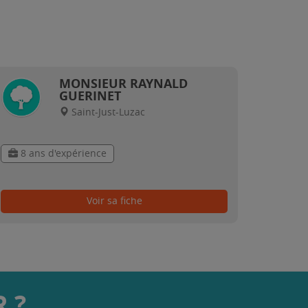
MONSIEUR RAYNALD
GUERINET
Saint-Just-Luzac
8 ans d'expérience
Voir sa fiche
 ?