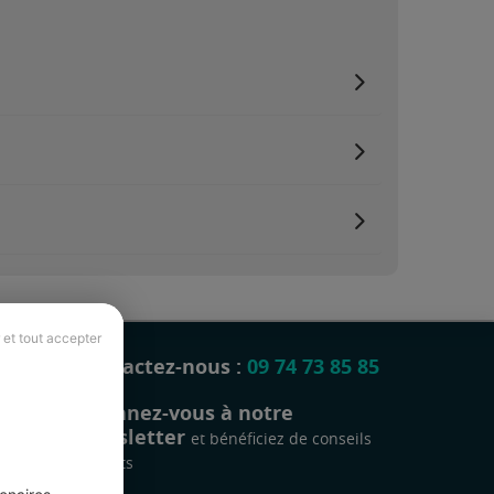
 et tout accepter
Contactez-nous :
09 74 73 85 85
Abonnez-vous à notre
newsletter
et bénéficiez de conseils
gratuits