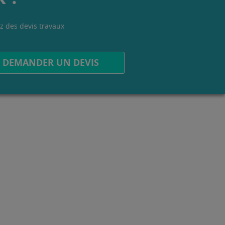
z des devis travaux
.
DEMANDER UN DEVIS