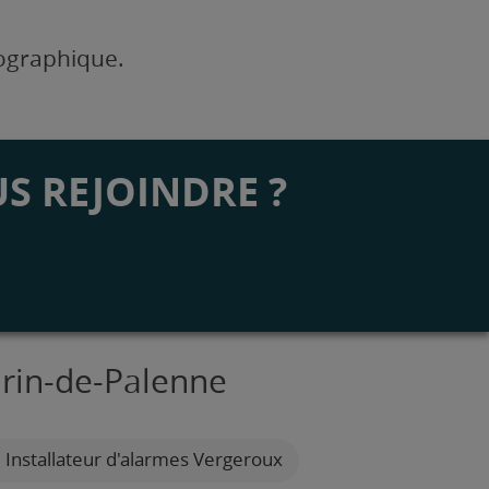
éographique.
S REJOINDRE ?
urin-de-Palenne
Installateur d'alarmes Vergeroux