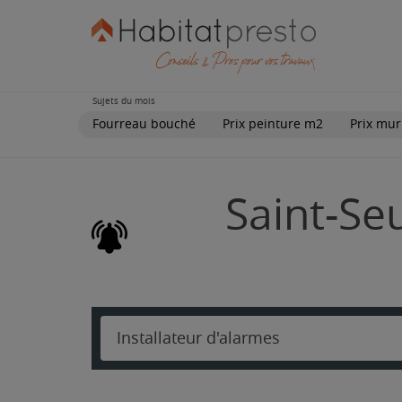
Sujets du mois
Fourreau bouché
Prix peinture m2
Prix mur
Saint-Se
Installateur d'alarmes