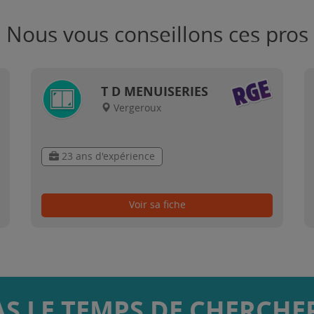
Nous vous conseillons ces pros
T D MENUISERIES
Vergeroux
23 ans d'expérience
Voir sa fiche
AS LE TEMPS DE CHERCHER