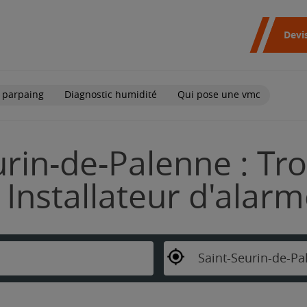
Devi
 parpaing
Diagnostic humidité
Qui pose une vmc
urin-de-Palenne : Tr
Installateur d'alar