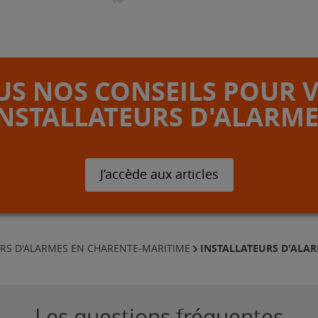
S NOS CONSEILS POUR 
INSTALLATEURS D'ALARME
J’accède aux articles
INSTALLATEURS D'ALAR
URS D'ALARMES EN CHARENTE-MARITIME
Les questions fréquentes