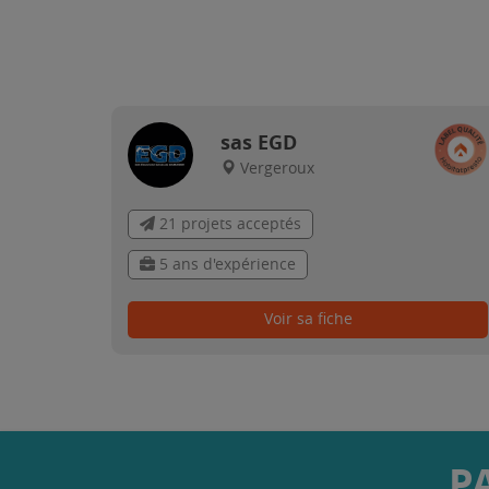
sas EGD
Vergeroux
21 projets acceptés
5 ans d'expérience
Voir sa fiche
P