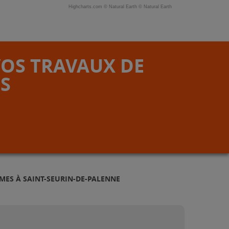
Highcharts.com ©
Natural Earth
©
Natural Earth
VOS TRAVAUX DE
S
MES À SAINT-SEURIN-DE-PALENNE