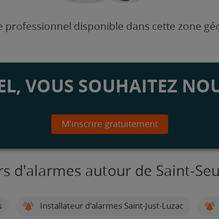
 professionnel disponible dans cette zone g
L, VOUS SOUHAITEZ NOU
M'inscrire gratuitement
urs d'alarmes autour de Saint-Se
s
Installateur d'alarmes Saint-Just-Luzac