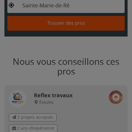
Sainte-Marie-de-Ré
Trouver des pros
Nous vous conseillons ces
pros
Reflex travaux
Étaules
2 projets acceptés
2 ans d'expérience