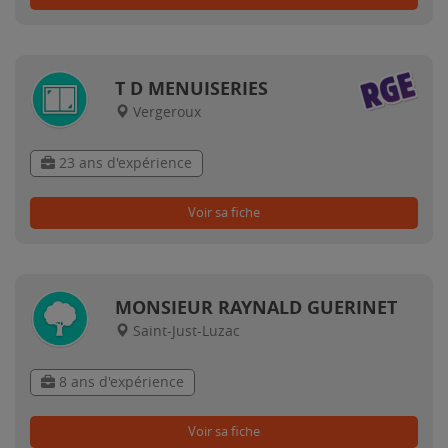
T D MENUISERIES
Vergeroux
23 ans d'expérience
Voir sa fiche
MONSIEUR RAYNALD GUERINET
Saint-Just-Luzac
8 ans d'expérience
Voir sa fiche