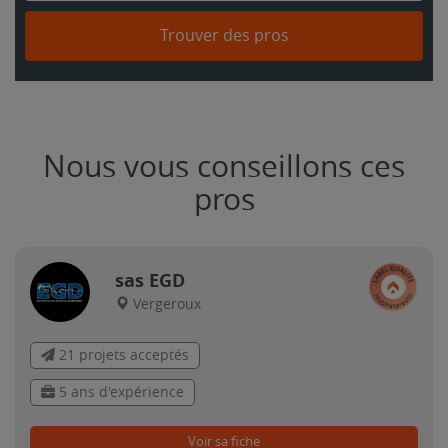
Trouver des pros
Nous vous conseillons ces
pros
sas EGD
Vergeroux
21 projets acceptés
5 ans d'expérience
Voir sa fiche