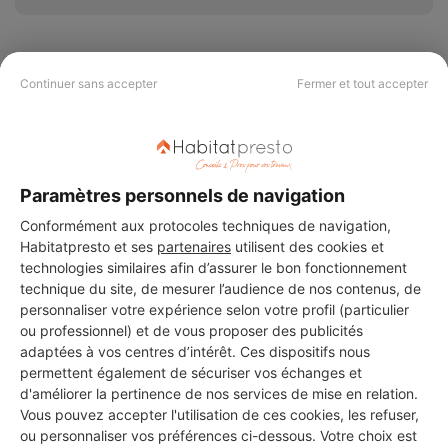
Continuer sans accepter
Fermer et tout accepter
PAS LE TEMPS DE
CHERCHER ?
Paramètres personnels de navigation
Vous souhaitez réaliser des travaux et ne savez quel professionnel
Conformément aux protocoles techniques de navigation,
choisir ? Demandez des devis travaux
auprès de notre réseau de 5 000
Habitatpresto et ses
partenaires
utilisent des cookies et
professionnels partout en France.
technologies similaires afin d’assurer le bon fonctionnement
technique du site, de mesurer l’audience de nos contenus, de
personnaliser votre expérience selon votre profil (particulier
ou professionnel) et de vous proposer des publicités
adaptées à vos centres d’intérêt. Ces dispositifs nous
permettent également de sécuriser vos échanges et
d'améliorer la pertinence de nos services de mise en relation.
DEMANDER UN DEVIS
Vous pouvez accepter l'utilisation de ces cookies, les refuser,
ou personnaliser vos préférences ci-dessous. Votre choix est