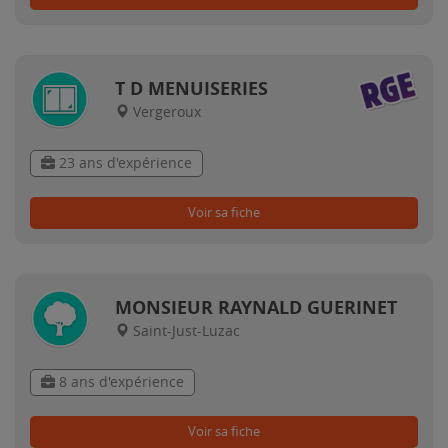
T D MENUISERIES
Vergeroux
23 ans d'expérience
Voir sa fiche
MONSIEUR RAYNALD GUERINET
Saint-Just-Luzac
8 ans d'expérience
Voir sa fiche