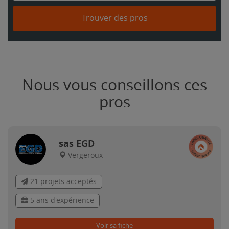
Trouver des pros
Nous vous conseillons ces
pros
sas EGD
Vergeroux
21 projets acceptés
5 ans d'expérience
Voir sa fiche