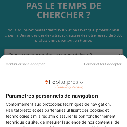
PAS LE TEMPS DE
CHERCHER ?
Vous souhaitez réaliser des travaux et ne savez quel professionnel
choisir ? Demandez des devis travaux
auprès de notre réseau de 5 000
professionnels partout en France.
Continuer sans accepter
Fermer et tout accepter
DEMANDER UN DEVIS
Paramètres personnels de navigation
Conformément aux protocoles techniques de navigation,
Habitatpresto et ses
partenaires
utilisent des cookies et
technologies similaires afin d’assurer le bon fonctionnement
technique du site, de mesurer l’audience de nos contenus, de