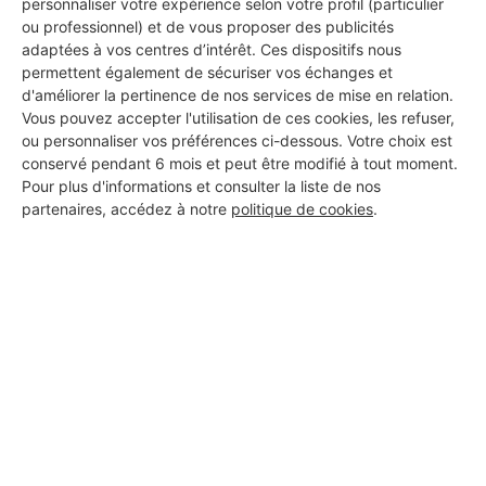
personnaliser votre expérience selon votre profil (particulier
ou professionnel) et de vous proposer des publicités
adaptées à vos centres d’intérêt. Ces dispositifs nous
permettent également de sécuriser vos échanges et
d'améliorer la pertinence de nos services de mise en relation.
Vous pouvez accepter l'utilisation de ces cookies, les refuser,
ou personnaliser vos préférences ci-dessous. Votre choix est
conservé pendant 6 mois et peut être modifié à tout moment.
Pour plus d'informations et consulter la liste de nos
partenaires, accédez à notre
politique de cookies
.
Aucun autre professionnel disponible dans cette zone
géographique.
PROFESSIONNEL, VOUS
SOUHAITEZ NOUS
REJOINDRE ?