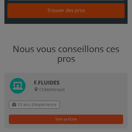
Trouver des pros
Nous vous conseillons ces
pros
F.FLUIDES
Châtellerault
10 ans d'expérience
Voir sa fiche