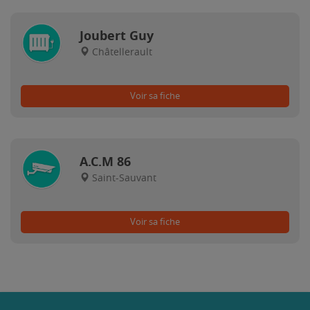
Joubert Guy
Châtellerault
Voir sa fiche
A.C.M 86
Saint-Sauvant
Voir sa fiche