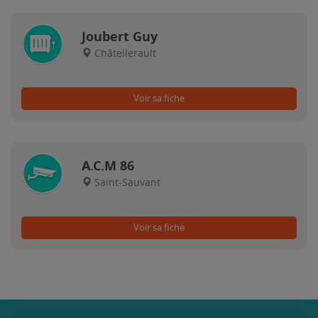
Joubert Guy
Châtellerault
Voir sa fiche
A.C.M 86
Saint-Sauvant
Voir sa fiche