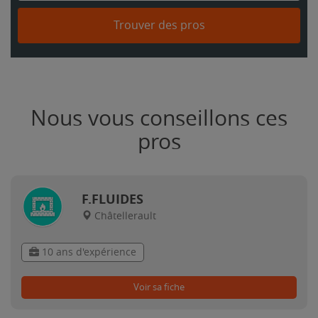
Trouver des pros
Nous vous conseillons ces
pros
F.FLUIDES
Châtellerault
10 ans d'expérience
Voir sa fiche