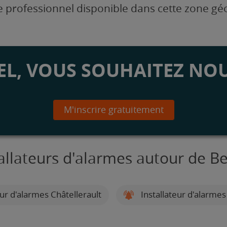
 professionnel disponible dans cette zone g
L, VOUS SOUHAITEZ NOU
M'inscrire gratuitement
allateurs d'alarmes autour de B
eur d'alarmes Châtellerault
Installateur d'alarmes