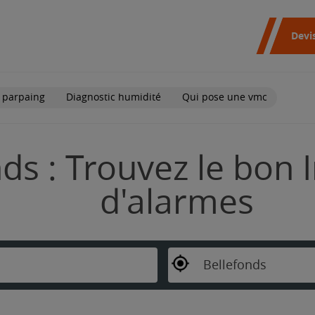
Devi
 parpaing
Diagnostic humidité
Qui pose une vmc
ds : Trouvez le bon I
d'alarmes
Bellefonds