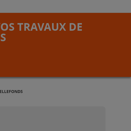
VOS TRAVAUX DE
S
BELLEFONDS