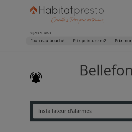
Sujets du mois
Fourreau bouché
Prix peinture m2
Prix mur
Bellefon
Installateur d'alarmes