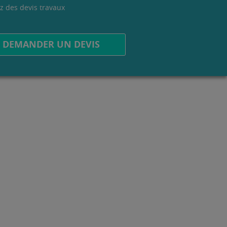
z des devis travaux
.
DEMANDER UN DEVIS