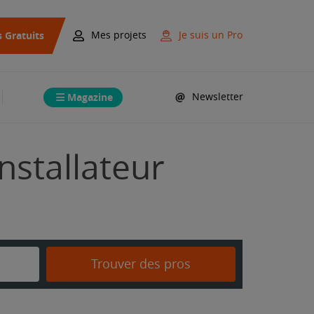
s Gratuits
Mes projets
Je suis un Pro
Magazine
Newsletter
nstallateur
Trouver des pros