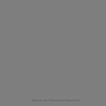
Highcharts.com ©
Natural Earth
©
Natural Earth