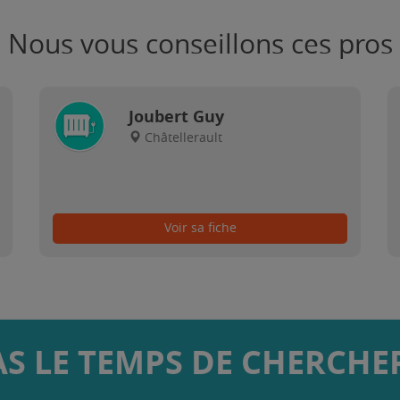
Nous vous conseillons ces pros
Joubert Guy
Châtellerault
Voir sa fiche
AS LE TEMPS DE CHERCHER