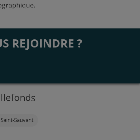
éographique.
S REJOINDRE ?
ellefonds
 Saint-Sauvant