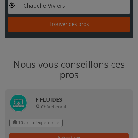
Chapelle-Viviers
Trouver des pros
Nous vous conseillons ces
pros
F.FLUIDES
Châtellerault
10 ans d'expérience
Voir sa fiche