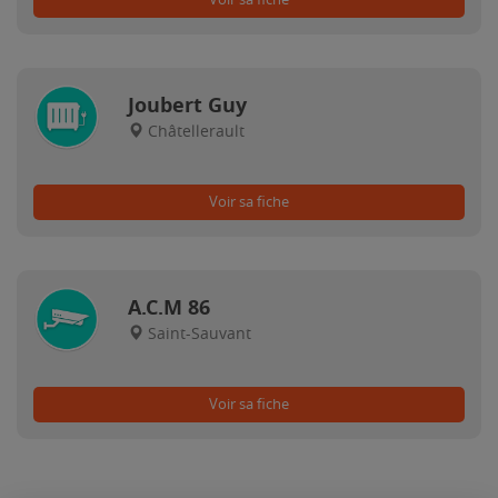
Joubert Guy
Châtellerault
Voir sa fiche
A.C.M 86
Saint-Sauvant
Voir sa fiche